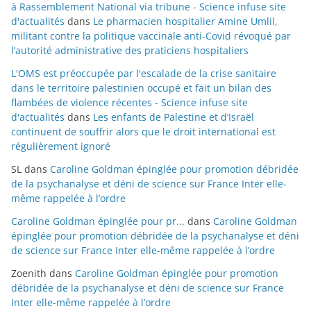
à Rassemblement National via tribune - Science infuse site
d'actualités
dans
Le pharmacien hospitalier Amine Umlil,
militant contre la politique vaccinale anti-Covid révoqué par
l’autorité administrative des praticiens hospitaliers
L'OMS est préoccupée par l'escalade de la crise sanitaire
dans le territoire palestinien occupé et fait un bilan des
flambées de violence récentes - Science infuse site
d'actualités
dans
Les enfants de Palestine et d’Israël
continuent de souffrir alors que le droit international est
régulièrement ignoré
SL
dans
Caroline Goldman épinglée pour promotion débridée
de la psychanalyse et déni de science sur France Inter elle-
même rappelée à l’ordre
Caroline Goldman épinglée pour pr...
dans
Caroline Goldman
épinglée pour promotion débridée de la psychanalyse et déni
de science sur France Inter elle-même rappelée à l’ordre
Zoenith
dans
Caroline Goldman épinglée pour promotion
débridée de la psychanalyse et déni de science sur France
Inter elle-même rappelée à l’ordre