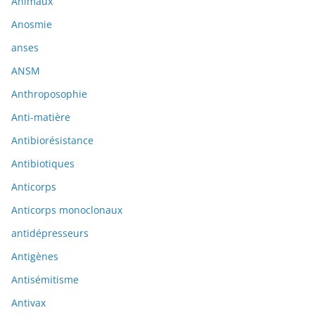
Animaux
Anosmie
anses
ANSM
Anthroposophie
Anti-matière
Antibiorésistance
Antibiotiques
Anticorps
Anticorps monoclonaux
antidépresseurs
Antigènes
Antisémitisme
Antivax