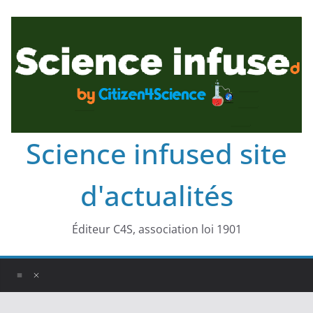
Science infused site
d'actualités
Éditeur C4S, association loi 1901