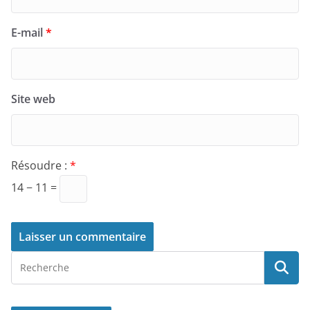
E-mail
*
Site web
Résoudre :
*
14 − 11 =