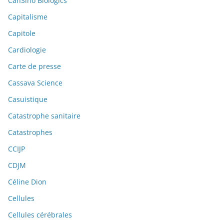
CanSino Biologics
Capitalisme
Capitole
Cardiologie
Carte de presse
Cassava Science
Casuistique
Catastrophe sanitaire
Catastrophes
CCIJP
CDJM
Céline Dion
Cellules
Cellules cérébrales