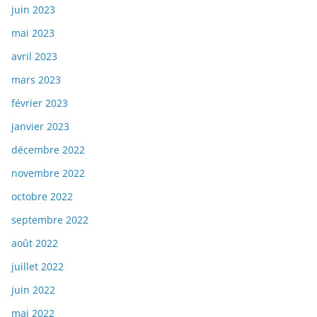
juin 2023
mai 2023
avril 2023
mars 2023
février 2023
janvier 2023
décembre 2022
novembre 2022
octobre 2022
septembre 2022
août 2022
juillet 2022
juin 2022
mai 2022