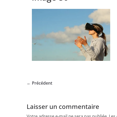
← Précédent
Laisser un commentaire
Votre adresse e-mail ne sera pas publiée.
Les