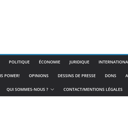
POLITIQUE
ÉCONOMIE
JURIDIQUE
INTERNATIONA
IS POWER!
OPINIONS
DESSINS DE PRESSE
DONS
A
QUI SOMMES-NOUS ?
CONTACT/MENTIONS LÉGALES