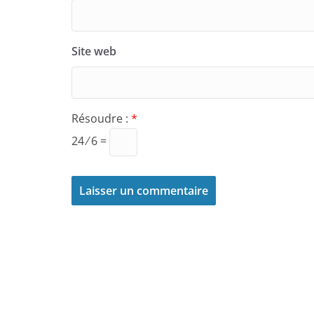
Site web
Résoudre :
*
24 ⁄ 6 =