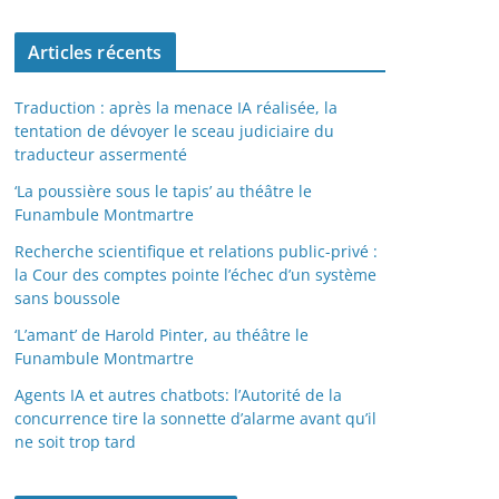
Articles récents
Traduction : après la menace IA réalisée, la
tentation de dévoyer le sceau judiciaire du
traducteur assermenté
‘La poussière sous le tapis’ au théâtre le
Funambule Montmartre
Recherche scientifique et relations public-privé :
la Cour des comptes pointe l’échec d’un système
sans boussole
‘L’amant’ de Harold Pinter, au théâtre le
Funambule Montmartre
Agents IA et autres chatbots: l’Autorité de la
concurrence tire la sonnette d’alarme avant qu’il
ne soit trop tard