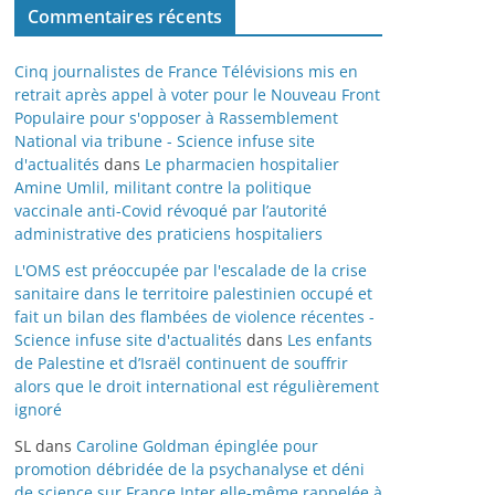
Commentaires récents
Cinq journalistes de France Télévisions mis en
retrait après appel à voter pour le Nouveau Front
Populaire pour s'opposer à Rassemblement
National via tribune - Science infuse site
d'actualités
dans
Le pharmacien hospitalier
Amine Umlil, militant contre la politique
vaccinale anti-Covid révoqué par l’autorité
administrative des praticiens hospitaliers
L'OMS est préoccupée par l'escalade de la crise
sanitaire dans le territoire palestinien occupé et
fait un bilan des flambées de violence récentes -
Science infuse site d'actualités
dans
Les enfants
de Palestine et d’Israël continuent de souffrir
alors que le droit international est régulièrement
ignoré
SL
dans
Caroline Goldman épinglée pour
promotion débridée de la psychanalyse et déni
de science sur France Inter elle-même rappelée à