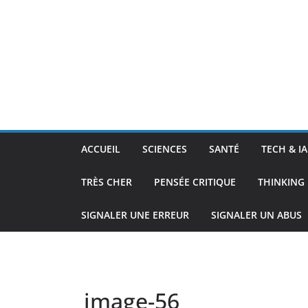
ACCUEIL
SCIENCES
SANTÉ
TECH & IA
TRÈS CHER
PENSÉE CRITIQUE
THINKING 
SIGNALER UNE ERREUR
SIGNALER UN ABUS
image-56