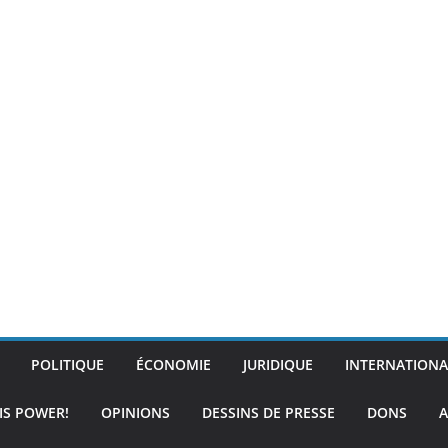
POLITIQUE
ÉCONOMIE
JURIDIQUE
INTERNATIONA
IS POWER!
OPINIONS
DESSINS DE PRESSE
DONS
A