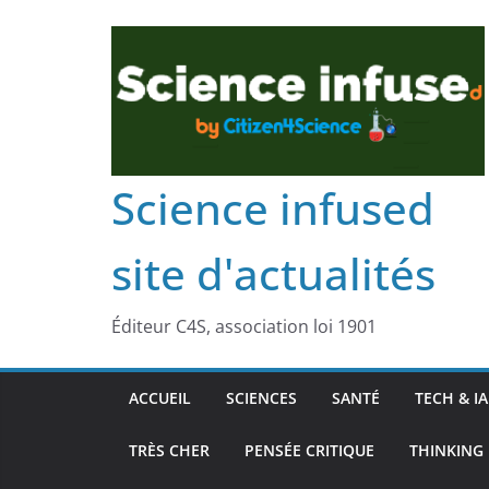
Science infused
site d'actualités
Éditeur C4S, association loi 1901
ACCUEIL
SCIENCES
SANTÉ
TECH & IA
TRÈS CHER
PENSÉE CRITIQUE
THINKING 