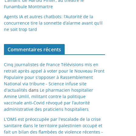
‘L’amant’ de Harold Pinter, au théâtre le
Funambule Montmartre
Agents IA et autres chatbots: l’Autorité de la
concurrence tire la sonnette d’alarme avant qu’il
ne soit trop tard
Commentaires récents
Cinq journalistes de France Télévisions mis en
retrait après appel à voter pour le Nouveau Front
Populaire pour s'opposer à Rassemblement
National via tribune - Science infuse site
d'actualités
dans
Le pharmacien hospitalier
Amine Umlil, militant contre la politique
vaccinale anti-Covid révoqué par l’autorité
administrative des praticiens hospitaliers
L'OMS est préoccupée par l'escalade de la crise
sanitaire dans le territoire palestinien occupé et
fait un bilan des flambées de violence récentes -