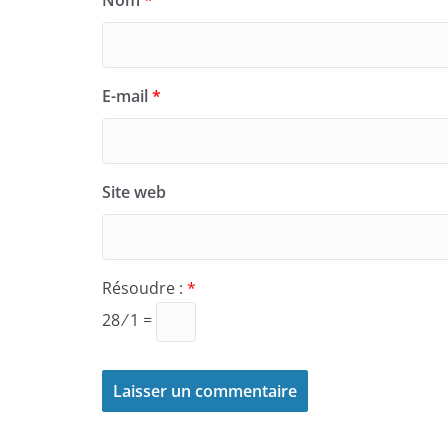
E-mail
*
Site web
Résoudre :
*
28 ⁄ 1 =