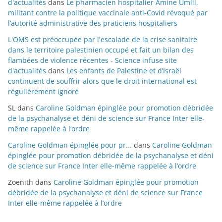
d'actualités
dans
Le pharmacien hospitalier Amine Umlil,
militant contre la politique vaccinale anti-Covid révoqué par
l’autorité administrative des praticiens hospitaliers
L'OMS est préoccupée par l'escalade de la crise sanitaire
dans le territoire palestinien occupé et fait un bilan des
flambées de violence récentes - Science infuse site
d'actualités
dans
Les enfants de Palestine et d’Israël
continuent de souffrir alors que le droit international est
régulièrement ignoré
SL
dans
Caroline Goldman épinglée pour promotion débridée
de la psychanalyse et déni de science sur France Inter elle-
même rappelée à l’ordre
Caroline Goldman épinglée pour pr...
dans
Caroline Goldman
épinglée pour promotion débridée de la psychanalyse et déni
de science sur France Inter elle-même rappelée à l’ordre
Zoenith
dans
Caroline Goldman épinglée pour promotion
débridée de la psychanalyse et déni de science sur France
Inter elle-même rappelée à l’ordre