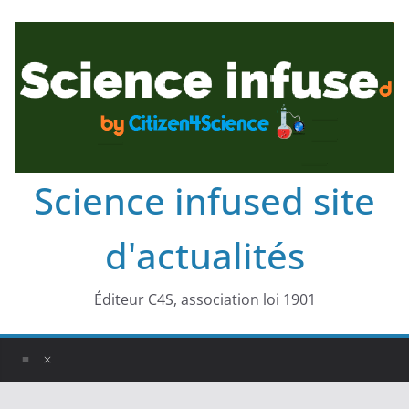
Science infused site
d'actualités
Éditeur C4S, association loi 1901