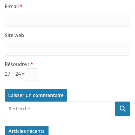
E-mail
*
Site web
Résoudre :
*
27 − 24 =
Articles récents