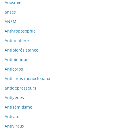
Anosmie
anses
ANSM
Anthroposophie
Anti-matière
Antibiorésistance
Antibiotiques
Anticorps
Anticorps monoclonaux
antidépresseurs
Antigènes
Antisémitisme
Antivax
Antiviraux