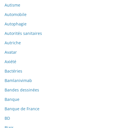
Autisme
Automobile
Autophagie
Autorités sanitaires
Autriche
Avatar
Axiété
Bactéries
Bamlanivimab
Bandes dessinées
Banque
Banque de France
BD
Biais