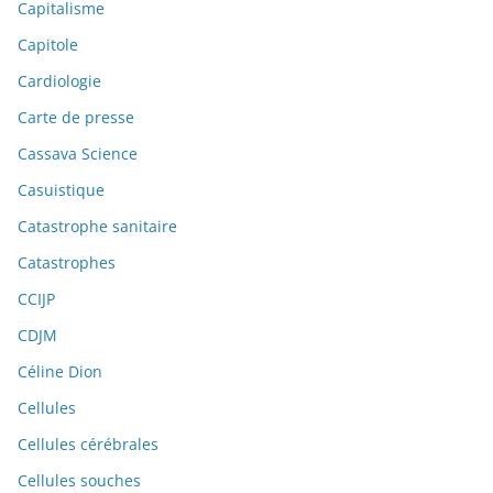
Capitalisme
Capitole
Cardiologie
Carte de presse
Cassava Science
Casuistique
Catastrophe sanitaire
Catastrophes
CCIJP
CDJM
Céline Dion
Cellules
Cellules cérébrales
Cellules souches