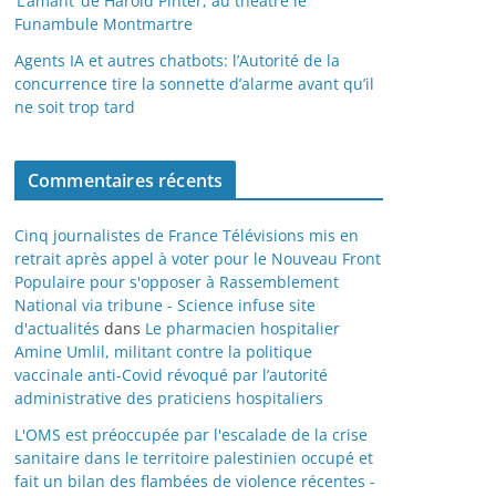
‘L’amant’ de Harold Pinter, au théâtre le
Funambule Montmartre
Agents IA et autres chatbots: l’Autorité de la
concurrence tire la sonnette d’alarme avant qu’il
ne soit trop tard
Commentaires récents
Cinq journalistes de France Télévisions mis en
retrait après appel à voter pour le Nouveau Front
Populaire pour s'opposer à Rassemblement
National via tribune - Science infuse site
d'actualités
dans
Le pharmacien hospitalier
Amine Umlil, militant contre la politique
vaccinale anti-Covid révoqué par l’autorité
administrative des praticiens hospitaliers
L'OMS est préoccupée par l'escalade de la crise
sanitaire dans le territoire palestinien occupé et
fait un bilan des flambées de violence récentes -