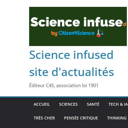
Science infused
site d'actualités
Éditeur C4S, association loi 1901
ACCUEIL
SCIENCES
SANTÉ
TECH & IA
TRÈS CHER
PENSÉE CRITIQUE
THINKING 