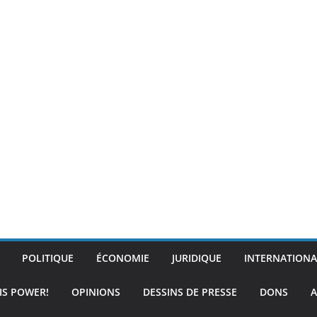
POLITIQUE
ÉCONOMIE
JURIDIQUE
INTERNATIONA
IS POWER!
OPINIONS
DESSINS DE PRESSE
DONS
A