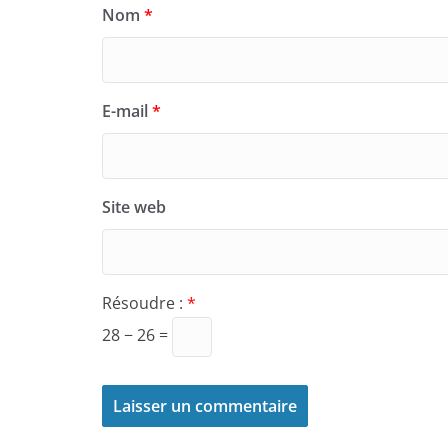
Nom
*
E-mail
*
Site web
Résoudre :
*
28 − 26 =