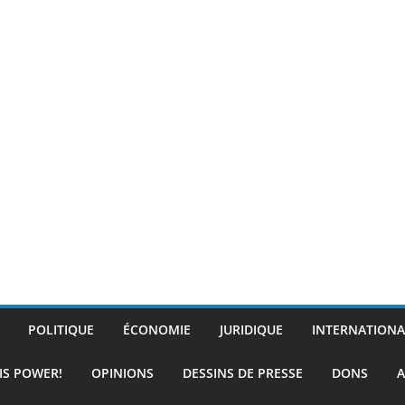
POLITIQUE
ÉCONOMIE
JURIDIQUE
INTERNATIONA
IS POWER!
OPINIONS
DESSINS DE PRESSE
DONS
A