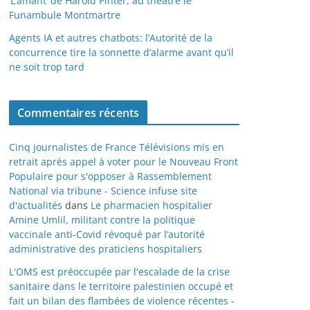
‘L’amant’ de Harold Pinter, au théâtre le
Funambule Montmartre
Agents IA et autres chatbots: l’Autorité de la
concurrence tire la sonnette d’alarme avant qu’il
ne soit trop tard
Commentaires récents
Cinq journalistes de France Télévisions mis en
retrait après appel à voter pour le Nouveau Front
Populaire pour s'opposer à Rassemblement
National via tribune - Science infuse site
d'actualités
dans
Le pharmacien hospitalier
Amine Umlil, militant contre la politique
vaccinale anti-Covid révoqué par l’autorité
administrative des praticiens hospitaliers
L'OMS est préoccupée par l'escalade de la crise
sanitaire dans le territoire palestinien occupé et
fait un bilan des flambées de violence récentes -