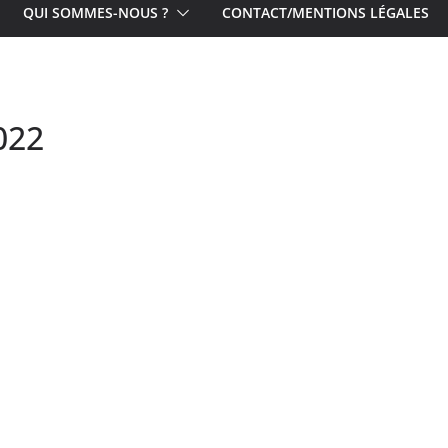
QUI SOMMES-NOUS ?
CONTACT/MENTIONS LÉGALES
022