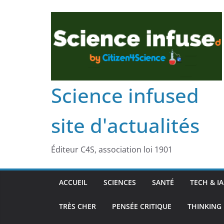
Science infused
site d'actualités
Éditeur C4S, association loi 1901
ACCUEIL
SCIENCES
SANTÉ
TECH & IA
TRÈS CHER
PENSÉE CRITIQUE
THINKING 