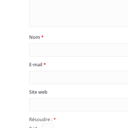
Nom
*
E-mail
*
Site web
Résoudre :
*