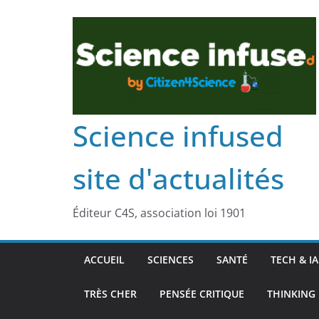
Science infused
site d'actualités
Éditeur C4S, association loi 1901
ACCUEIL
SCIENCES
SANTÉ
TECH & IA
TRÈS CHER
PENSÉE CRITIQUE
THINKING 