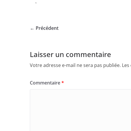
← Précédent
Laisser un commentaire
Votre adresse e-mail ne sera pas publiée.
Les
Commentaire
*