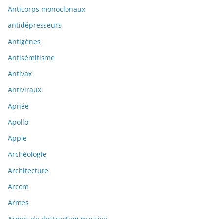
Anticorps monoclonaux
antidépresseurs
Antigènes
Antisémitisme
Antivax
Antiviraux
Apnée
Apollo
Apple
Archéologie
Architecture
Arcom
Armes
Armes de destruction massive