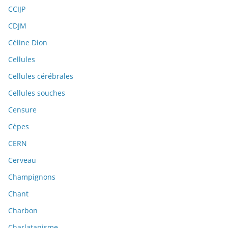
CCIJP
CDJM
Céline Dion
Cellules
Cellules cérébrales
Cellules souches
Censure
Cèpes
CERN
Cerveau
Champignons
Chant
Charbon
Charlatanisme