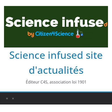
Science infused site
d'actualités
Éditeur C4S, association loi 1901