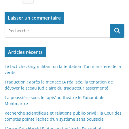
Articles récents
Le fact-checking militant ou la tentation d’un ministère de la
vérité
Traduction : après la menace IA réalisée, la tentation de
dévoyer le sceau judiciaire du traducteur assermenté
‘La poussière sous le tapis’ au théâtre le Funambule
Montmartre
Recherche scientifique et relations public-privé : la Cour des
comptes pointe l’échec d’un système sans boussole
‘L’amant’ de Harold Pinter, au théâtre le Funambule