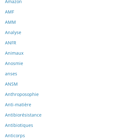
Amazon
AMF
AMM
Analyse
ANFR
Animaux
Anosmie
anses
ANSM
Anthroposophie
Anti-matière
Antibiorésistance
Antibiotiques
Anticorps