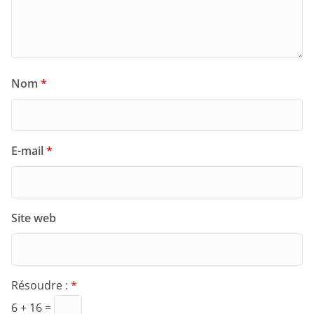
Nom
*
E-mail
*
Site web
Résoudre :
*
6 + 16 =