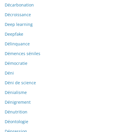
Décarbonation
Décroissance
Deep learning
Deepfake
Délinquance
Démences séniles
Démocratie
Déni
Déni de science
Dénialisme
Dénigrement
Dénutrition
Déontologie
Dépression