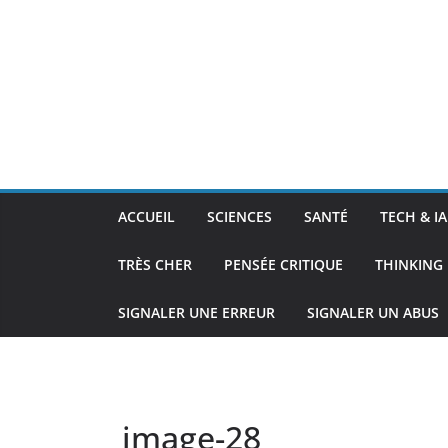
ACCUEIL
SCIENCES
SANTÉ
TECH & IA
TRÈS CHER
PENSÉE CRITIQUE
THINKING 
SIGNALER UNE ERREUR
SIGNALER UN ABUS
image-28