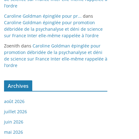
l’ordre
Caroline Goldman épinglée pour pr...
dans
Caroline Goldman épinglée pour promotion
débridée de la psychanalyse et déni de science
sur France Inter elle-même rappelée à l’ordre
Zoenith
dans
Caroline Goldman épinglée pour
promotion débridée de la psychanalyse et déni
de science sur France Inter elle-même rappelée à
l’ordre
Archives
août 2026
juillet 2026
juin 2026
mai 2026