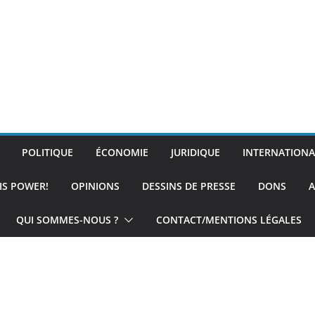
POLITIQUE
ÉCONOMIE
JURIDIQUE
INTERNATIONA
IS POWER!
OPINIONS
DESSINS DE PRESSE
DONS
A
QUI SOMMES-NOUS ?
CONTACT/MENTIONS LÉGALES