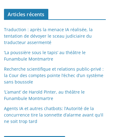
Articles récents
Traduction : après la menace IA réalisée, la
tentation de dévoyer le sceau judiciaire du
traducteur assermenté
‘La poussière sous le tapis’ au théâtre le
Funambule Montmartre
Recherche scientifique et relations public-privé :
la Cour des comptes pointe l’échec d’un système
sans boussole
‘L’amant’ de Harold Pinter, au théâtre le
Funambule Montmartre
Agents IA et autres chatbots: l’Autorité de la
concurrence tire la sonnette d’alarme avant qu’il
ne soit trop tard