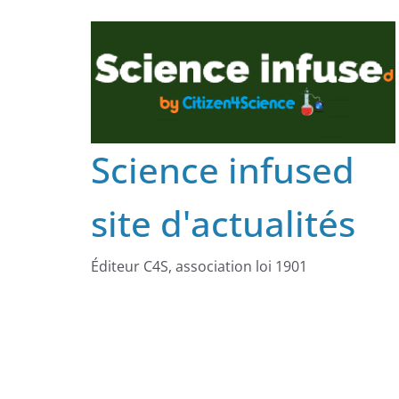
Science infused
site d'actualités
Éditeur C4S, association loi 1901