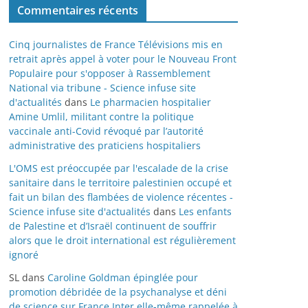
Commentaires récents
Cinq journalistes de France Télévisions mis en
retrait après appel à voter pour le Nouveau Front
Populaire pour s'opposer à Rassemblement
National via tribune - Science infuse site
d'actualités
dans
Le pharmacien hospitalier
Amine Umlil, militant contre la politique
vaccinale anti-Covid révoqué par l’autorité
administrative des praticiens hospitaliers
L'OMS est préoccupée par l'escalade de la crise
sanitaire dans le territoire palestinien occupé et
fait un bilan des flambées de violence récentes -
Science infuse site d'actualités
dans
Les enfants
de Palestine et d’Israël continuent de souffrir
alors que le droit international est régulièrement
ignoré
SL
dans
Caroline Goldman épinglée pour
promotion débridée de la psychanalyse et déni
de science sur France Inter elle-même rappelée à