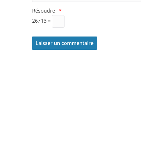
Résoudre :
*
26 ⁄ 13 =