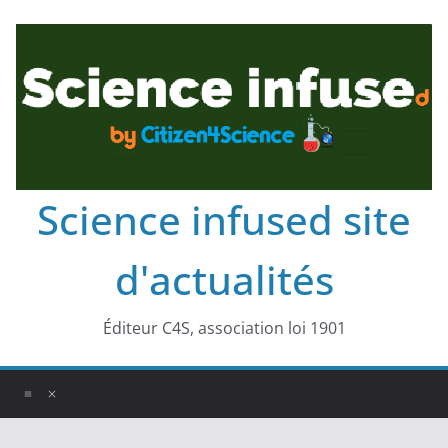
Science infused site
d'actualités
Éditeur C4S, association loi 1901