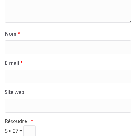
Nom
*
E-mail
*
Site web
Résoudre :
*
5 × 27 =