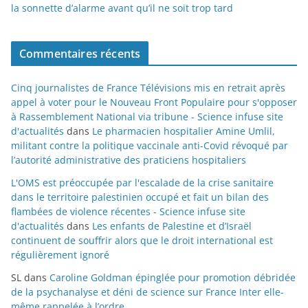
la sonnette d’alarme avant qu’il ne soit trop tard
Commentaires récents
Cinq journalistes de France Télévisions mis en retrait après
appel à voter pour le Nouveau Front Populaire pour s'opposer
à Rassemblement National via tribune - Science infuse site
d'actualités
dans
Le pharmacien hospitalier Amine Umlil,
militant contre la politique vaccinale anti-Covid révoqué par
l’autorité administrative des praticiens hospitaliers
L'OMS est préoccupée par l'escalade de la crise sanitaire
dans le territoire palestinien occupé et fait un bilan des
flambées de violence récentes - Science infuse site
d'actualités
dans
Les enfants de Palestine et d’Israël
continuent de souffrir alors que le droit international est
régulièrement ignoré
SL
dans
Caroline Goldman épinglée pour promotion débridée
de la psychanalyse et déni de science sur France Inter elle-
même rappelée à l’ordre