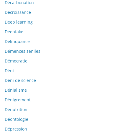
Décarbonation
Décroissance
Deep learning
Deepfake
Délinquance
Démences séniles
Démocratie
Déni
Déni de science
Dénialisme
Dénigrement
Dénutrition
Déontologie
Dépression