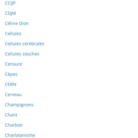
CCIJP
CDJM
Céline Dion
Cellules
Cellules cérébrales
Cellules souches
Censure
Cèpes
CERN
Cerveau
Champignons
Chant
Charbon
Charlatanisme