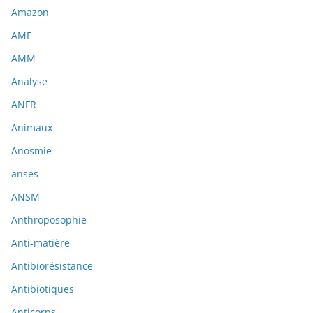
Amazon
AMF
AMM
Analyse
ANFR
Animaux
Anosmie
anses
ANSM
Anthroposophie
Anti-matière
Antibiorésistance
Antibiotiques
Anticorps