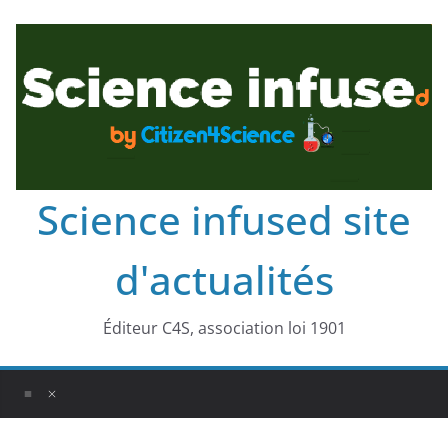
Science infused site
d'actualités
Éditeur C4S, association loi 1901