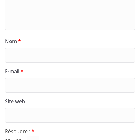
Nom
*
E-mail
*
Site web
Résoudre :
*