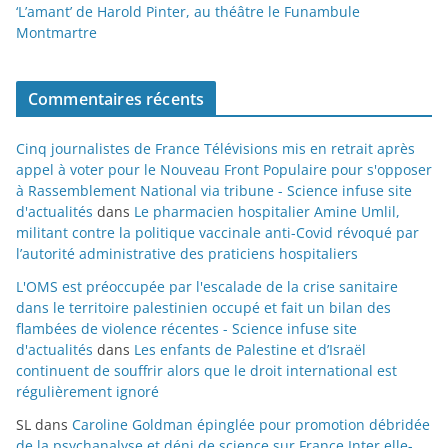
‘L’amant’ de Harold Pinter, au théâtre le Funambule
Montmartre
Commentaires récents
Cinq journalistes de France Télévisions mis en retrait après
appel à voter pour le Nouveau Front Populaire pour s'opposer
à Rassemblement National via tribune - Science infuse site
d'actualités
dans
Le pharmacien hospitalier Amine Umlil,
militant contre la politique vaccinale anti-Covid révoqué par
l’autorité administrative des praticiens hospitaliers
L'OMS est préoccupée par l'escalade de la crise sanitaire
dans le territoire palestinien occupé et fait un bilan des
flambées de violence récentes - Science infuse site
d'actualités
dans
Les enfants de Palestine et d’Israël
continuent de souffrir alors que le droit international est
régulièrement ignoré
SL
dans
Caroline Goldman épinglée pour promotion débridée
de la psychanalyse et déni de science sur France Inter elle-