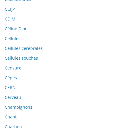
CCIJP
CDJM
Céline Dion
Cellules
Cellules cérébrales
Cellules souches
Censure
Cèpes
CERN
Cerveau
Champignons
Chant
Charbon