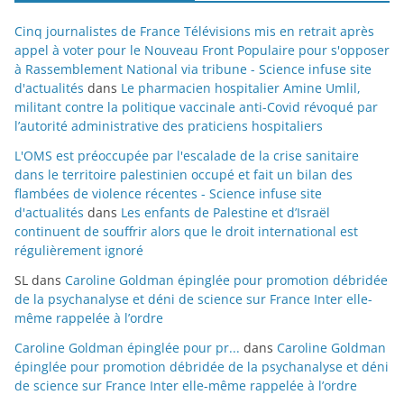
Cinq journalistes de France Télévisions mis en retrait après
appel à voter pour le Nouveau Front Populaire pour s'opposer
à Rassemblement National via tribune - Science infuse site
d'actualités
dans
Le pharmacien hospitalier Amine Umlil,
militant contre la politique vaccinale anti-Covid révoqué par
l’autorité administrative des praticiens hospitaliers
L'OMS est préoccupée par l'escalade de la crise sanitaire
dans le territoire palestinien occupé et fait un bilan des
flambées de violence récentes - Science infuse site
d'actualités
dans
Les enfants de Palestine et d’Israël
continuent de souffrir alors que le droit international est
régulièrement ignoré
SL
dans
Caroline Goldman épinglée pour promotion débridée
de la psychanalyse et déni de science sur France Inter elle-
même rappelée à l’ordre
Caroline Goldman épinglée pour pr...
dans
Caroline Goldman
épinglée pour promotion débridée de la psychanalyse et déni
de science sur France Inter elle-même rappelée à l’ordre