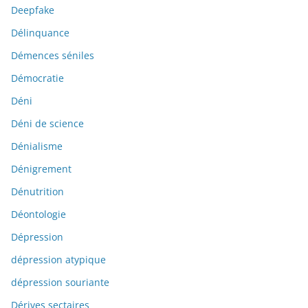
Deepfake
Délinquance
Démences séniles
Démocratie
Déni
Déni de science
Dénialisme
Dénigrement
Dénutrition
Déontologie
Dépression
dépression atypique
dépression souriante
Dérives sectaires