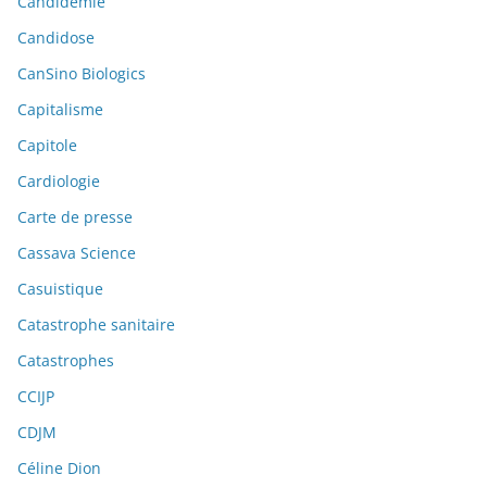
Candidémie
Candidose
CanSino Biologics
Capitalisme
Capitole
Cardiologie
Carte de presse
Cassava Science
Casuistique
Catastrophe sanitaire
Catastrophes
CCIJP
CDJM
Céline Dion