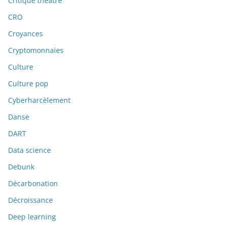
Critique théâtre
CRO
Croyances
Cryptomonnaies
Culture
Culture pop
Cyberharcèlement
Danse
DART
Data science
Debunk
Décarbonation
Décroissance
Deep learning