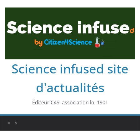
Science infused site
d'actualités
Éditeur C4S, association loi 1901