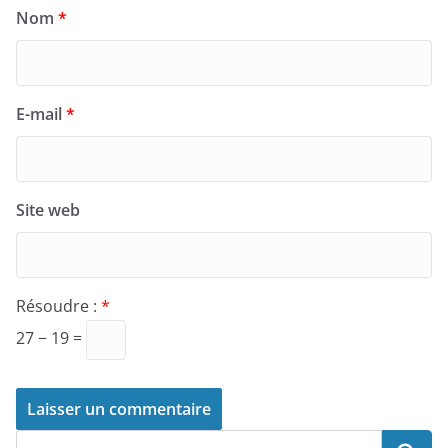
Nom
*
E-mail
*
Site web
Résoudre :
*
27 − 19 =