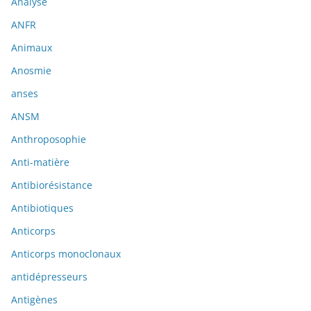
Analyse
ANFR
Animaux
Anosmie
anses
ANSM
Anthroposophie
Anti-matière
Antibiorésistance
Antibiotiques
Anticorps
Anticorps monoclonaux
antidépresseurs
Antigènes