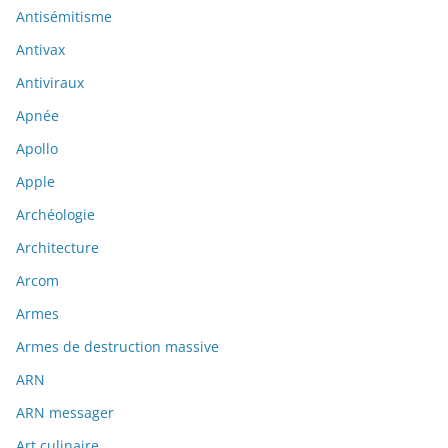
Antisémitisme
Antivax
Antiviraux
Apnée
Apollo
Apple
Archéologie
Architecture
Arcom
Armes
Armes de destruction massive
ARN
ARN messager
Art culinaire