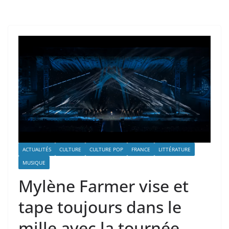
ACTUALITÉS
CULTURE
CULTURE POP
FRANCE
LITTÉRATURE
MUSIQUE
Mylène Farmer vise et
tape toujours dans le
mille avec la tournée