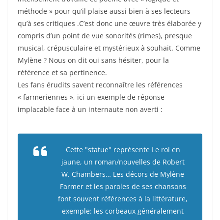
méthode » pour qu’il plaise aussi bien à ses lecteurs
qu’à ses critiques .C’est donc une œuvre très élaborée y
compris d’un point de vue sonorités (rimes), presque
musical, crépusculaire et mystérieux à souhait. Comme
Mylène ? Nous on dit oui sans hésiter, pour la
référence et sa pertinence.
Les fans érudits savent reconnaître les références
« farmeriennes », ici un exemple de réponse
implacable face à un internaute non averti :
Cette "statue" représente Le roi en
jaune, un roman/nouvelles de Robert
W. Chambers… Les décors de Mylène
Farmer et les paroles de ses chansons
font souvent références à la littérature,
exemple: les corbeaux généralement