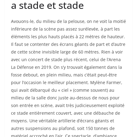
a stade et stade
Avouons-le, du milieu de la pelouse, on ne voit la moitié
inférieure de la scène pas assez surélevée, à part les
éléments les plus hauts placés à 22 mètres de hauteur.
Il faut se contenter des écrans géants de part et d’autre
de cette scène invisible large de 60 mètres. Rien à voir
avec un concert de stade plus récent, celui de l’Arena
La Défense en 2019. On s’y trouvait également dans la
fosse debout, en plein milieu, mais c’était peut-être
pour l’occasion le meilleur placement. Mylène Farmer,
qui avait débarqué du « ciel » (comme souvent) au
milieu de la salle donc juste au-dessus de nous pour
son entrée en scène, avait très judicieusement exploité
ce stade entièrement couvert, avec une débauche de
moyens. Une véritable artillerie d’écrans géants et
autres suspensions au plafond, soit 150 tonnes de
matériel accroché en l’air. Ce spectacle, d’ambiance