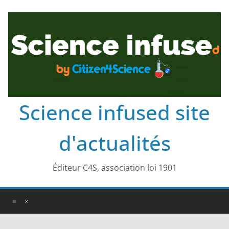
Science infused site
d'actualités
Éditeur C4S, association loi 1901