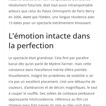
résolument futuriste, était tout aussi intransportable
ailleurs que celui du Palais Omnisports de Paris Bercy
en 2006,
Avant que l’Ombre
, une longue résidence avec
13 dates pour un spectacle extrêmement émouvant.
L’émotion intacte dans
la perfection
Le spectacle était grandiose. Cela finit par paraître
banal dès qu’on parle de Mylène Farmer, mais cette
constance dans l’excellence mérite d’être pointée.
Visuellement, malgré les problèmes de visibilité si on
n’a pas un excellent placement, c’est une débauche de
couleurs, d’ambiances et de décors magnifiques, le tout
à couper le souffle. Des volées de corbeaux (ambiance
oppressante hitchcockienne, référence au film
Les
Oiseaux
) nous font passer du noir au bleu nuit dans