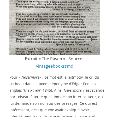
Extrait « The Raven » : Source :
vintageebookssmd
Pour «
Nevermore
« , ce mot est le leitmotiv, le cri du
corbeau dans le poème éponyme d’Edgar Poe, en
anglais ‘
The Raven
‘ (1845). Ainsi
Nevermore
y est scandé
par l’oiseau à toute question de son interlocuteur, qu’il
lui demande son nom ou des présages. Ce qui est
intéressant, c’est que Poe avait expliqué avoir
intensément travaillé ce poème avec « logique et