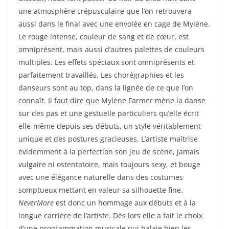
une atmosphère crépusculaire que l’on retrouvera
aussi dans le final avec une envolée en cage de Mylène.
Le rouge intense, couleur de sang et de cœur, est
omniprésent, mais aussi d’autres palettes de couleurs
multiples. Les effets spéciaux sont omniprésents et
parfaitement travaillés. Les chorégraphies et les
danseurs sont au top, dans la lignée de ce que l’on
connaît. Il faut dire que Mylène Farmer mène la danse
sur des pas et une gestuelle particuliers qu’elle écrit
elle-même depuis ses débuts, un style véritablement
unique et des postures gracieuses. L’artiste maîtrise
évidemment à la perfection son jeu de scène, jamais
vulgaire ni ostentatoire, mais toujours sexy, et bouge
avec une élégance naturelle dans des costumes
somptueux mettant en valeur sa silhouette fine.
NeverMore
est donc un hommage aux débuts et à la
longue carrière de l’artiste. Dès lors elle a fait le choix
d’une programmation musicale qui balaie bien les