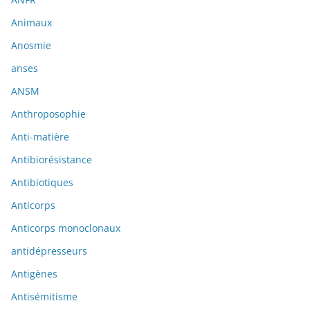
Animaux
Anosmie
anses
ANSM
Anthroposophie
Anti-matière
Antibiorésistance
Antibiotiques
Anticorps
Anticorps monoclonaux
antidépresseurs
Antigènes
Antisémitisme