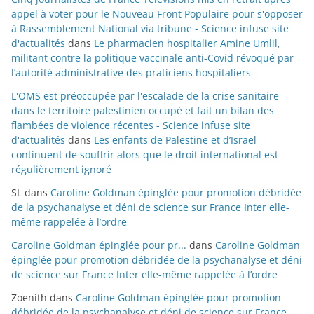
appel à voter pour le Nouveau Front Populaire pour s'opposer
à Rassemblement National via tribune - Science infuse site
d'actualités
dans
Le pharmacien hospitalier Amine Umlil,
militant contre la politique vaccinale anti-Covid révoqué par
l’autorité administrative des praticiens hospitaliers
L'OMS est préoccupée par l'escalade de la crise sanitaire
dans le territoire palestinien occupé et fait un bilan des
flambées de violence récentes - Science infuse site
d'actualités
dans
Les enfants de Palestine et d’Israël
continuent de souffrir alors que le droit international est
régulièrement ignoré
SL
dans
Caroline Goldman épinglée pour promotion débridée
de la psychanalyse et déni de science sur France Inter elle-
même rappelée à l’ordre
Caroline Goldman épinglée pour pr...
dans
Caroline Goldman
épinglée pour promotion débridée de la psychanalyse et déni
de science sur France Inter elle-même rappelée à l’ordre
Zoenith
dans
Caroline Goldman épinglée pour promotion
débridée de la psychanalyse et déni de science sur France