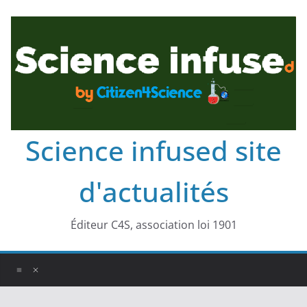
Science infused site
d'actualités
Éditeur C4S, association loi 1901