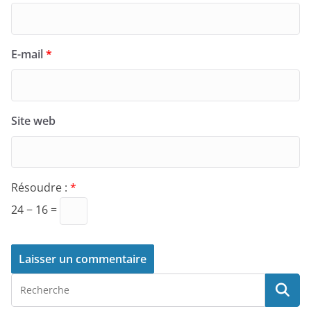
E-mail
*
Site web
Résoudre :
*
24 − 16 =