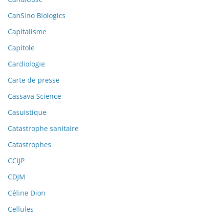
CanSino Biologics
Capitalisme
Capitole
Cardiologie
Carte de presse
Cassava Science
Casuistique
Catastrophe sanitaire
Catastrophes
CCIJP
CDJM
Céline Dion
Cellules