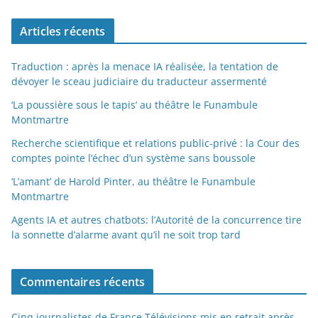
Articles récents
Traduction : après la menace IA réalisée, la tentation de
dévoyer le sceau judiciaire du traducteur assermenté
‘La poussière sous le tapis’ au théâtre le Funambule
Montmartre
Recherche scientifique et relations public-privé : la Cour des
comptes pointe l’échec d’un système sans boussole
‘L’amant’ de Harold Pinter, au théâtre le Funambule
Montmartre
Agents IA et autres chatbots: l’Autorité de la concurrence tire
la sonnette d’alarme avant qu’il ne soit trop tard
Commentaires récents
Cinq journalistes de France Télévisions mis en retrait après