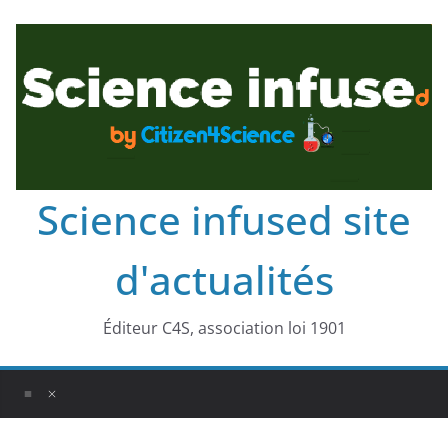
Science infused site
d'actualités
Éditeur C4S, association loi 1901