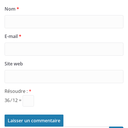
Nom
*
E-mail
*
Site web
Résoudre :
*
36 ⁄ 12 =