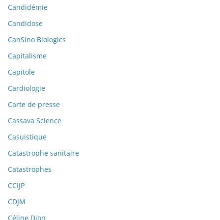
Candidémie
Candidose
CanSino Biologics
Capitalisme
Capitole
Cardiologie
Carte de presse
Cassava Science
Casuistique
Catastrophe sanitaire
Catastrophes
CCIJP
CDJM
Céline Dion