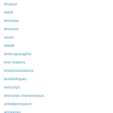
Analyse
ANFR
Animaux
Anosmie
anses
ANSM
Anthroposophie
Anti-matière
Antibiorésistance
Antibiotiques
Anticorps
Anticorps monoclonaux
antidépresseurs
Antigènes