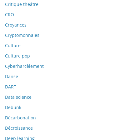
Critique théâtre
CRO
Croyances
Cryptomonnaies
Culture
Culture pop
Cyberharcèlement
Danse
DART
Data science
Debunk
Décarbonation
Décroissance
Deep learning