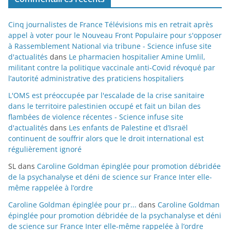
Cinq journalistes de France Télévisions mis en retrait après
appel à voter pour le Nouveau Front Populaire pour s'opposer
à Rassemblement National via tribune - Science infuse site
d'actualités
dans
Le pharmacien hospitalier Amine Umlil,
militant contre la politique vaccinale anti-Covid révoqué par
l’autorité administrative des praticiens hospitaliers
L'OMS est préoccupée par l'escalade de la crise sanitaire
dans le territoire palestinien occupé et fait un bilan des
flambées de violence récentes - Science infuse site
d'actualités
dans
Les enfants de Palestine et d’Israël
continuent de souffrir alors que le droit international est
régulièrement ignoré
SL
dans
Caroline Goldman épinglée pour promotion débridée
de la psychanalyse et déni de science sur France Inter elle-
même rappelée à l’ordre
Caroline Goldman épinglée pour pr...
dans
Caroline Goldman
épinglée pour promotion débridée de la psychanalyse et déni
de science sur France Inter elle-même rappelée à l’ordre