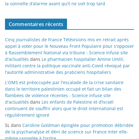
la sonnette d’alarme avant qu’il ne soit trop tard
Commentaires récents
Cinq journalistes de France Télévisions mis en retrait après
appel à voter pour le Nouveau Front Populaire pour s'opposer
à Rassemblement National via tribune - Science infuse site
d'actualités
dans
Le pharmacien hospitalier Amine Umlil,
militant contre la politique vaccinale anti-Covid révoqué par
l’autorité administrative des praticiens hospitaliers
L'OMS est préoccupée par l'escalade de la crise sanitaire
dans le territoire palestinien occupé et fait un bilan des
flambées de violence récentes - Science infuse site
d'actualités
dans
Les enfants de Palestine et d’Israël
continuent de souffrir alors que le droit international est
régulièrement ignoré
SL
dans
Caroline Goldman épinglée pour promotion débridée
de la psychanalyse et déni de science sur France Inter elle-
même rappelée à l’ordre