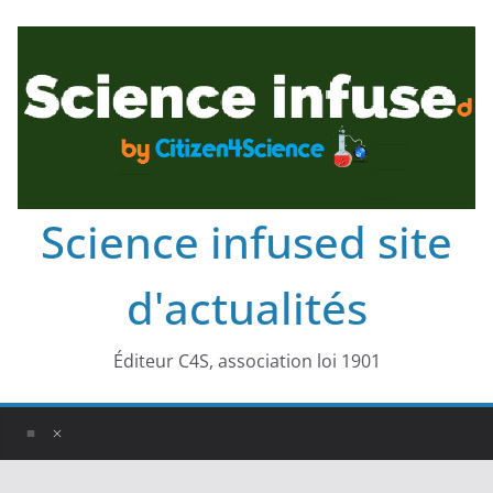
Science infused site
d'actualités
Éditeur C4S, association loi 1901