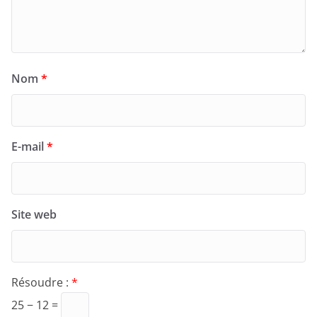
Nom
*
E-mail
*
Site web
Résoudre :
*
25 − 12 =