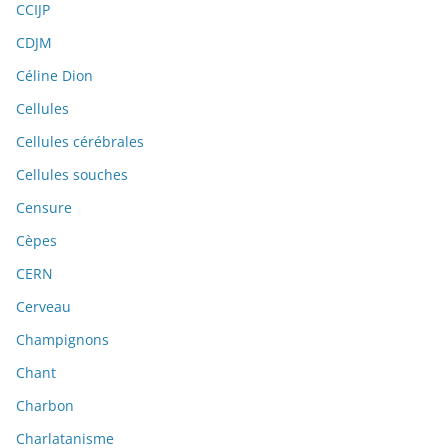
CCIJP
CDJM
Céline Dion
Cellules
Cellules cérébrales
Cellules souches
Censure
Cèpes
CERN
Cerveau
Champignons
Chant
Charbon
Charlatanisme