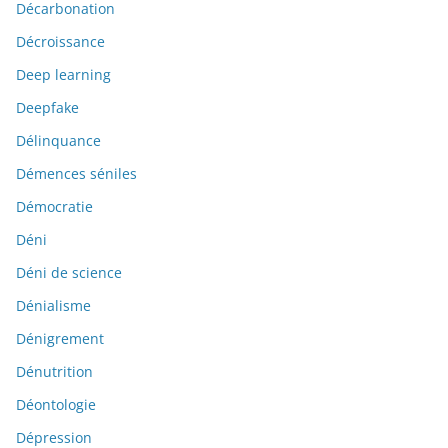
Décarbonation
Décroissance
Deep learning
Deepfake
Délinquance
Démences séniles
Démocratie
Déni
Déni de science
Dénialisme
Dénigrement
Dénutrition
Déontologie
Dépression