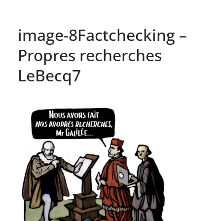
image-8Factchecking –
Propres recherches
LeBecq7