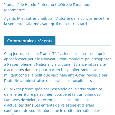
‘L’amant’ de Harold Pinter, au théâtre le Funambule
Montmartre
Agents IA et autres chatbots: l’Autorité de la concurrence tire
la sonnette d’alarme avant qu’il ne soit trop tard
Commentaires récents
Cinq journalistes de France Télévisions mis en retrait après
appel à voter pour le Nouveau Front Populaire pour s'opposer
à Rassemblement National via tribune - Science infuse site
d'actualités
dans
Le pharmacien hospitalier Amine Umlil,
militant contre la politique vaccinale anti-Covid révoqué par
l’autorité administrative des praticiens hospitaliers
L'OMS est préoccupée par l'escalade de la crise sanitaire
dans le territoire palestinien occupé et fait un bilan des
flambées de violence récentes - Science infuse site
d'actualités
dans
Les enfants de Palestine et d’Israël
continuent de souffrir alors que le droit international est