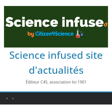
Science infused site
d'actualités
Éditeur C4S, association loi 1901