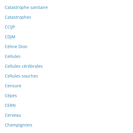
Catastrophe sanitaire
Catastrophes
CCIJP
CDJM
Céline Dion
Cellules
Cellules cérébrales
Cellules souches
Censure
Cèpes
CERN
Cerveau
Champignons