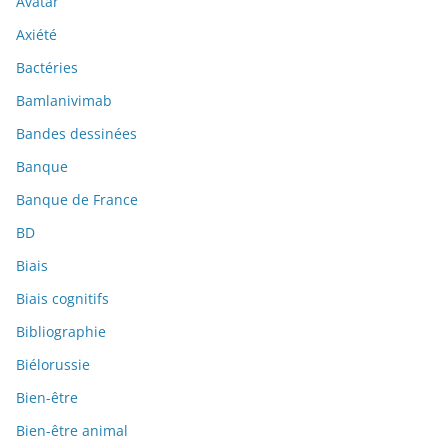
Avatar
Axiété
Bactéries
Bamlanivimab
Bandes dessinées
Banque
Banque de France
BD
Biais
Biais cognitifs
Bibliographie
Biélorussie
Bien-être
Bien-être animal