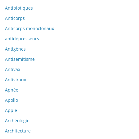
Antibiotiques
Anticorps
Anticorps monoclonaux
antidépresseurs
Antigènes
Antisémitisme
Antivax
Antiviraux
Apnée
Apollo
Apple
Archéologie
Architecture