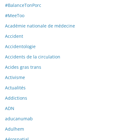
#BalanceTonPorc
#MeeToo
Académie nationale de médecine
Accident
Accidentologie
Accidents de la circulation
Acides gras trans
Activisme
Actualités
Addictions
ADN
aducanumab
Adulhem
Aérospatial