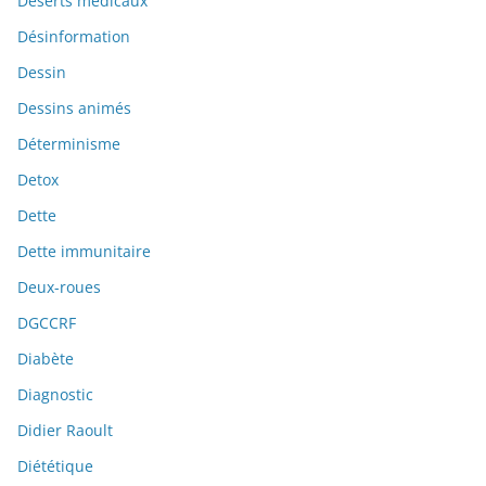
Déserts médicaux
Désinformation
Dessin
Dessins animés
Déterminisme
Detox
Dette
Dette immunitaire
Deux-roues
DGCCRF
Diabète
Diagnostic
Didier Raoult
Diététique