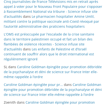
Cinq journalistes de France Télévisions mis en retrait après
appel à voter pour le Nouveau Front Populaire pour s'opposer
à Rassemblement National via tribune - Science infuse site
d'actualités
dans
Le pharmacien hospitalier Amine Umlil,
militant contre la politique vaccinale anti-Covid révoqué par
l’autorité administrative des praticiens hospitaliers
L'OMS est préoccupée par l'escalade de la crise sanitaire
dans le territoire palestinien occupé et fait un bilan des
flambées de violence récentes - Science infuse site
d'actualités
dans
Les enfants de Palestine et d’Israël
continuent de souffrir alors que le droit international est
régulièrement ignoré
SL
dans
Caroline Goldman épinglée pour promotion débridée
de la psychanalyse et déni de science sur France Inter elle-
même rappelée à l’ordre
Caroline Goldman épinglée pour pr...
dans
Caroline Goldman
épinglée pour promotion débridée de la psychanalyse et déni
de science sur France Inter elle-même rappelée à l’ordre
Zoenith
dans
Caroline Goldman épinglée pour promotion