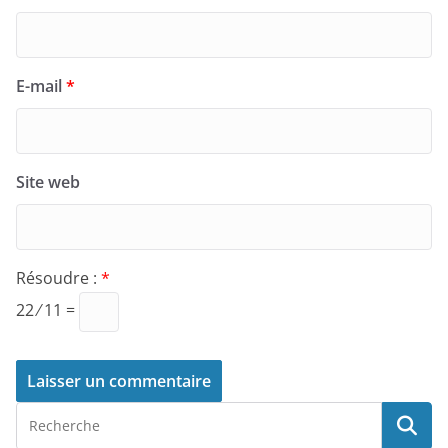
E-mail
*
Site web
Résoudre :
*
22 ⁄ 11 =