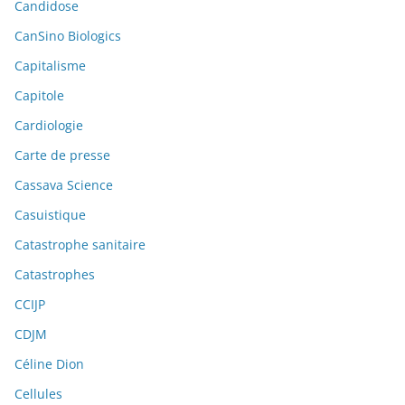
Candidose
CanSino Biologics
Capitalisme
Capitole
Cardiologie
Carte de presse
Cassava Science
Casuistique
Catastrophe sanitaire
Catastrophes
CCIJP
CDJM
Céline Dion
Cellules