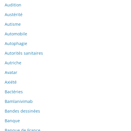
Audition
Austérité
Autisme
Automobile
Autophagie
Autorités sanitaires
Autriche
Avatar
Axiété
Bactéries
Bamlanivimab
Bandes dessinées
Banque
Banque de France