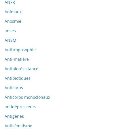
ANFR
Animaux
Anosmie
anses
ANSM
Anthroposophie
Anti-matière
Antibiorésistance
Antibiotiques
Anticorps
Anticorps monoclonaux
antidépresseurs
Antigènes
Antisémitisme