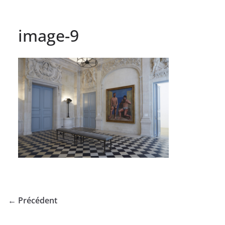
image-9
← Précédent