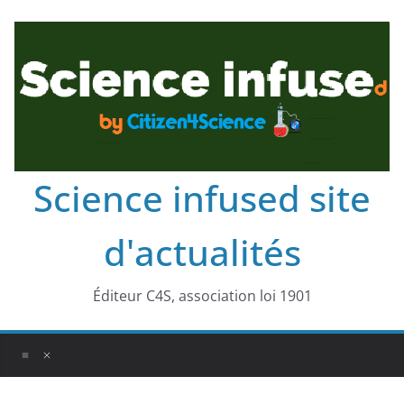
Science infused site
d'actualités
Éditeur C4S, association loi 1901