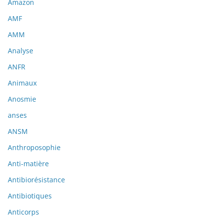
Amazon
AMF
AMM
Analyse
ANFR
Animaux
Anosmie
anses
ANSM
Anthroposophie
Anti-matière
Antibiorésistance
Antibiotiques
Anticorps