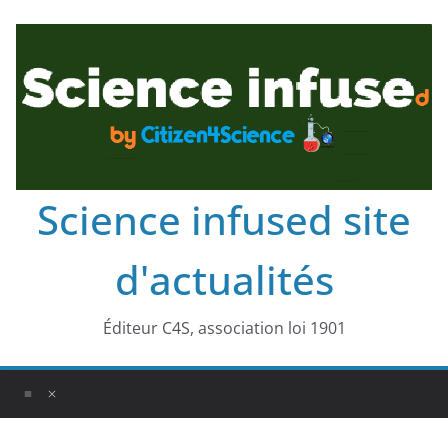
Science infused site
d'actualités
Éditeur C4S, association loi 1901