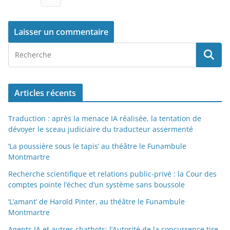
Articles récents
Traduction : après la menace IA réalisée, la tentation de
dévoyer le sceau judiciaire du traducteur assermenté
‘La poussière sous le tapis’ au théâtre le Funambule
Montmartre
Recherche scientifique et relations public-privé : la Cour des
comptes pointe l’échec d’un système sans boussole
‘L’amant’ de Harold Pinter, au théâtre le Funambule
Montmartre
Agents IA et autres chatbots: l’Autorité de la concurrence tire