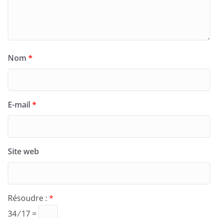
Nom
*
E-mail
*
Site web
Résoudre :
*
34 ⁄ 17 =