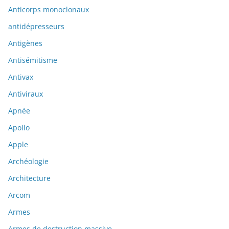
Anticorps monoclonaux
antidépresseurs
Antigènes
Antisémitisme
Antivax
Antiviraux
Apnée
Apollo
Apple
Archéologie
Architecture
Arcom
Armes
Armes de destruction massive