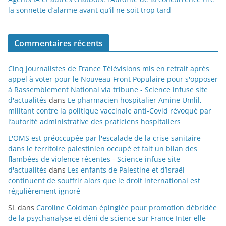
la sonnette d’alarme avant qu’il ne soit trop tard
Commentaires récents
Cinq journalistes de France Télévisions mis en retrait après
appel à voter pour le Nouveau Front Populaire pour s'opposer
à Rassemblement National via tribune - Science infuse site
d'actualités
dans
Le pharmacien hospitalier Amine Umlil,
militant contre la politique vaccinale anti-Covid révoqué par
l’autorité administrative des praticiens hospitaliers
L'OMS est préoccupée par l'escalade de la crise sanitaire
dans le territoire palestinien occupé et fait un bilan des
flambées de violence récentes - Science infuse site
d'actualités
dans
Les enfants de Palestine et d’Israël
continuent de souffrir alors que le droit international est
régulièrement ignoré
SL
dans
Caroline Goldman épinglée pour promotion débridée
de la psychanalyse et déni de science sur France Inter elle-