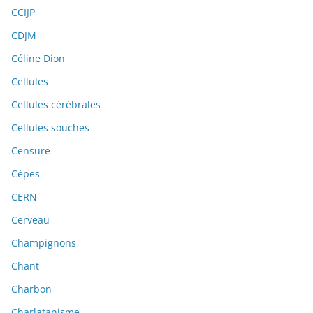
CCIJP
CDJM
Céline Dion
Cellules
Cellules cérébrales
Cellules souches
Censure
Cèpes
CERN
Cerveau
Champignons
Chant
Charbon
Charlatanisme