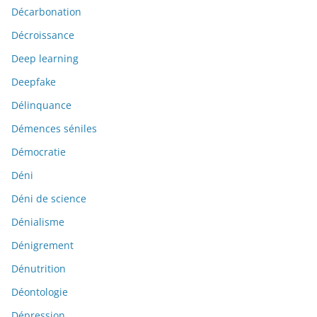
Décarbonation
Décroissance
Deep learning
Deepfake
Délinquance
Démences séniles
Démocratie
Déni
Déni de science
Dénialisme
Dénigrement
Dénutrition
Déontologie
Dépression