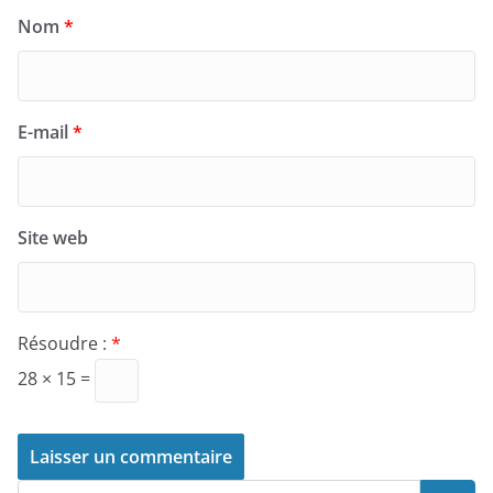
Nom
*
E-mail
*
Site web
Résoudre :
*
28 × 15 =