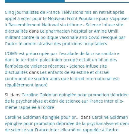
Cinq journalistes de France Télévisions mis en retrait après
appel à voter pour le Nouveau Front Populaire pour s'opposer
à Rassemblement National via tribune - Science infuse site
d'actualités
dans
Le pharmacien hospitalier Amine Umlil,
militant contre la politique vaccinale anti-Covid révoqué par
l’autorité administrative des praticiens hospitaliers
L'OMS est préoccupée par l'escalade de la crise sanitaire
dans le territoire palestinien occupé et fait un bilan des
flambées de violence récentes - Science infuse site
d'actualités
dans
Les enfants de Palestine et d’Israël
continuent de souffrir alors que le droit international est
régulièrement ignoré
SL
dans
Caroline Goldman épinglée pour promotion débridée
de la psychanalyse et déni de science sur France Inter elle-
même rappelée à l’ordre
Caroline Goldman épinglée pour pr...
dans
Caroline Goldman
épinglée pour promotion débridée de la psychanalyse et déni
de science sur France Inter elle-même rappelée à l’ordre