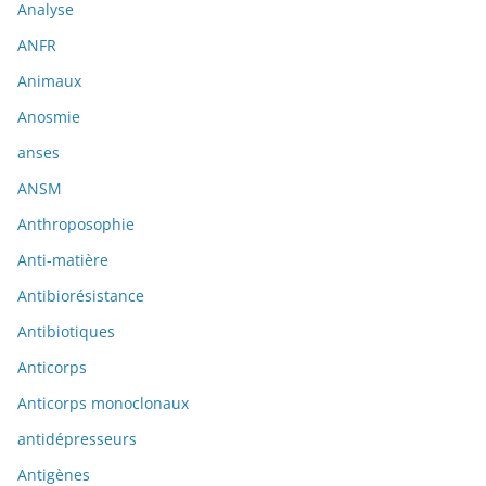
Analyse
ANFR
Animaux
Anosmie
anses
ANSM
Anthroposophie
Anti-matière
Antibiorésistance
Antibiotiques
Anticorps
Anticorps monoclonaux
antidépresseurs
Antigènes