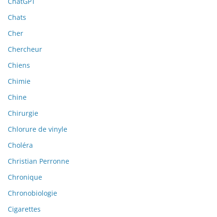
ChatGPT
Chats
Cher
Chercheur
Chiens
Chimie
Chine
Chirurgie
Chlorure de vinyle
Choléra
Christian Perronne
Chronique
Chronobiologie
Cigarettes