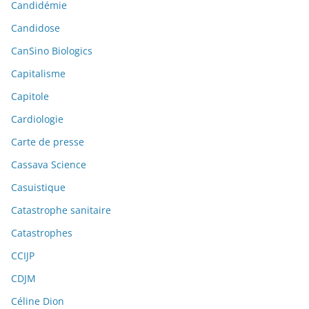
Candidémie
Candidose
CanSino Biologics
Capitalisme
Capitole
Cardiologie
Carte de presse
Cassava Science
Casuistique
Catastrophe sanitaire
Catastrophes
CCIJP
CDJM
Céline Dion