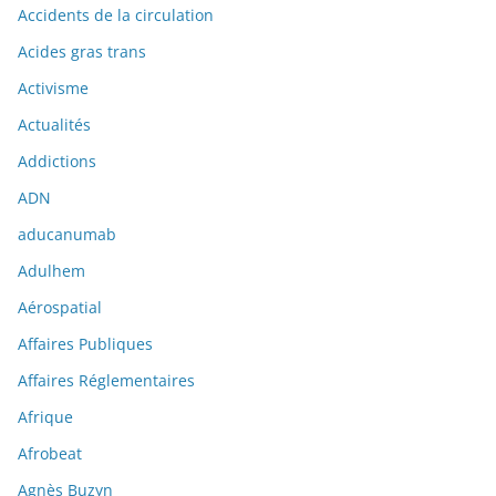
Accidents de la circulation
Acides gras trans
Activisme
Actualités
Addictions
ADN
aducanumab
Adulhem
Aérospatial
Affaires Publiques
Affaires Réglementaires
Afrique
Afrobeat
Agnès Buzyn