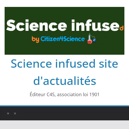
Science infused site
d'actualités
Éditeur C4S, association loi 1901