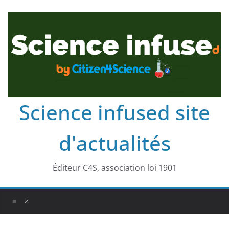
Science infused site
d'actualités
Éditeur C4S, association loi 1901