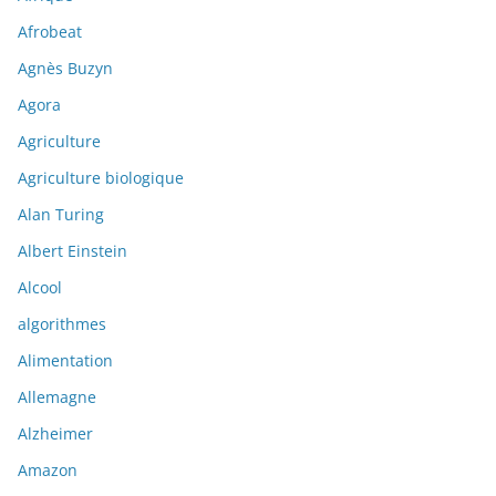
Afrobeat
Agnès Buzyn
Agora
Agriculture
Agriculture biologique
Alan Turing
Albert Einstein
Alcool
algorithmes
Alimentation
Allemagne
Alzheimer
Amazon