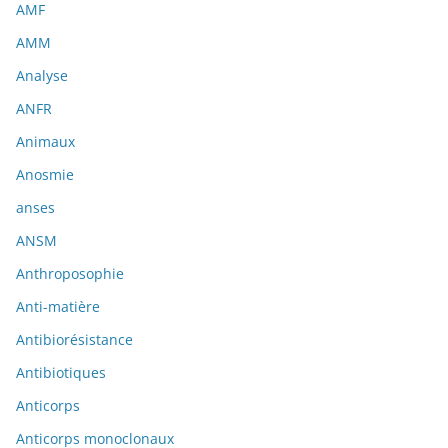
AMF
AMM
Analyse
ANFR
Animaux
Anosmie
anses
ANSM
Anthroposophie
Anti-matière
Antibiorésistance
Antibiotiques
Anticorps
Anticorps monoclonaux