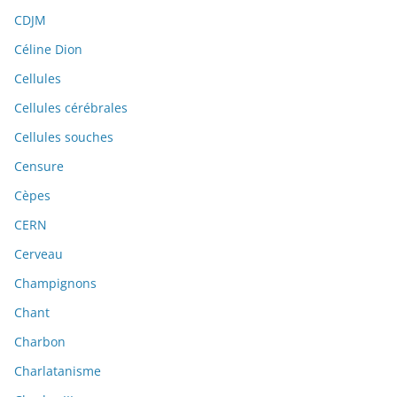
CDJM
Céline Dion
Cellules
Cellules cérébrales
Cellules souches
Censure
Cèpes
CERN
Cerveau
Champignons
Chant
Charbon
Charlatanisme