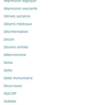
dépression atypique
dépression souriante
Dérives sectaires
Déserts médicaux
Désinformation
Dessin
Dessins animés
Déterminisme
Detox
Dette
Dette immunitaire
Deux-roues
DGCCRF
Diabète