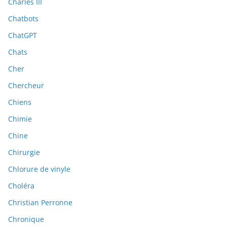
Charles III
Chatbots
ChatGPT
Chats
Cher
Chercheur
Chiens
Chimie
Chine
Chirurgie
Chlorure de vinyle
Choléra
Christian Perronne
Chronique