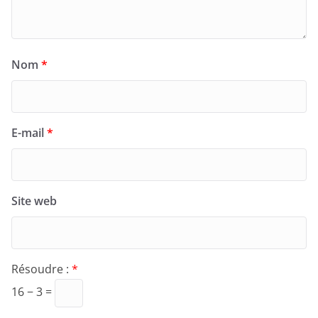
Nom
*
E-mail
*
Site web
Résoudre :
*
16 − 3 =