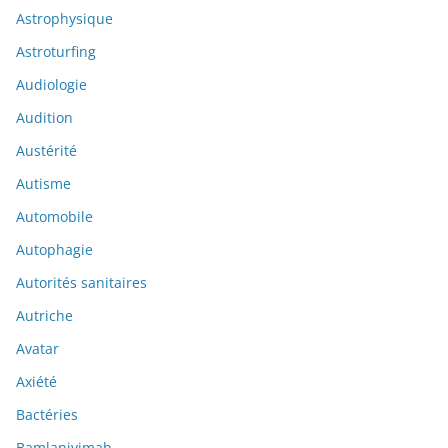
Astrophysique
Astroturfing
Audiologie
Audition
Austérité
Autisme
Automobile
Autophagie
Autorités sanitaires
Autriche
Avatar
Axiété
Bactéries
Bamlanivimab