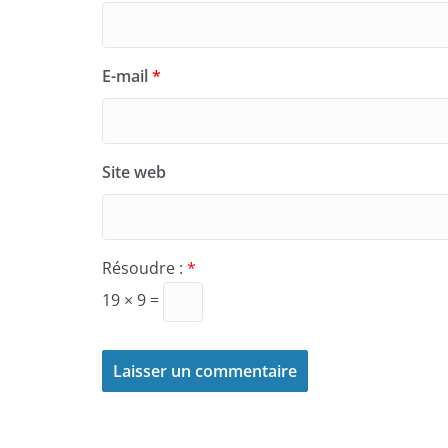
E-mail
*
Site web
Résoudre :
*
19 × 9 =