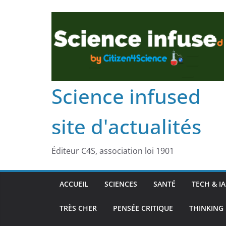
Science infused
site d'actualités
Éditeur C4S, association loi 1901
ACCUEIL
SCIENCES
SANTÉ
TECH & IA
TRÈS CHER
PENSÉE CRITIQUE
THINKING 