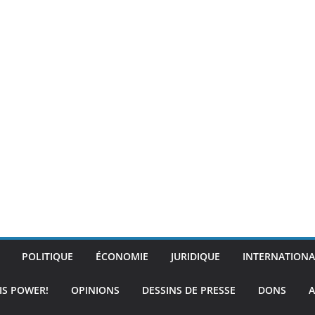
POLITIQUE
ÉCONOMIE
JURIDIQUE
INTERNATIONA
IS POWER!
OPINIONS
DESSINS DE PRESSE
DONS
A