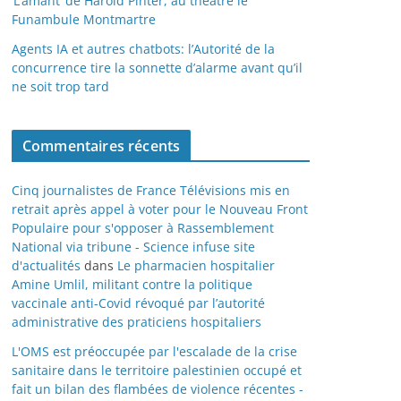
‘L’amant’ de Harold Pinter, au théâtre le
Funambule Montmartre
Agents IA et autres chatbots: l’Autorité de la
concurrence tire la sonnette d’alarme avant qu’il
ne soit trop tard
Commentaires récents
Cinq journalistes de France Télévisions mis en
retrait après appel à voter pour le Nouveau Front
Populaire pour s'opposer à Rassemblement
National via tribune - Science infuse site
d'actualités
dans
Le pharmacien hospitalier
Amine Umlil, militant contre la politique
vaccinale anti-Covid révoqué par l’autorité
administrative des praticiens hospitaliers
L'OMS est préoccupée par l'escalade de la crise
sanitaire dans le territoire palestinien occupé et
fait un bilan des flambées de violence récentes -