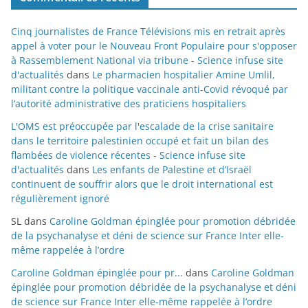
Cinq journalistes de France Télévisions mis en retrait après
appel à voter pour le Nouveau Front Populaire pour s'opposer
à Rassemblement National via tribune - Science infuse site
d'actualités
dans
Le pharmacien hospitalier Amine Umlil,
militant contre la politique vaccinale anti-Covid révoqué par
l’autorité administrative des praticiens hospitaliers
L'OMS est préoccupée par l'escalade de la crise sanitaire
dans le territoire palestinien occupé et fait un bilan des
flambées de violence récentes - Science infuse site
d'actualités
dans
Les enfants de Palestine et d’Israël
continuent de souffrir alors que le droit international est
régulièrement ignoré
SL
dans
Caroline Goldman épinglée pour promotion débridée
de la psychanalyse et déni de science sur France Inter elle-
même rappelée à l’ordre
Caroline Goldman épinglée pour pr...
dans
Caroline Goldman
épinglée pour promotion débridée de la psychanalyse et déni
de science sur France Inter elle-même rappelée à l’ordre