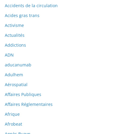
Accidents de la circulation
Acides gras trans
Activisme
Actualités
Addictions
ADN
aducanumab
Adulhem
Aérospatial
Affaires Publiques
Affaires Réglementaires
Afrique
Afrobeat
Agnès Buzyn