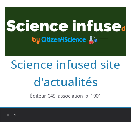
Science infused site
d'actualités
Éditeur C4S, association loi 1901