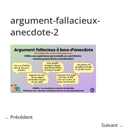
argument-fallacieux-
anecdote-2
← Précédent
Suivant →