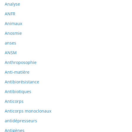
Analyse
ANFR
Animaux
Anosmie
anses
ANSM
Anthroposophie
Anti-matière
Antibiorésistance
Antibiotiques
Anticorps
Anticorps monoclonaux
antidépresseurs
Antigènes