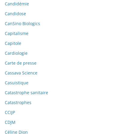
Candidémie
Candidose
CanSino Biologics
Capitalisme
Capitole
Cardiologie
Carte de presse
Cassava Science
Casuistique
Catastrophe sanitaire
Catastrophes
CCIJP
CDJM
Céline Dion