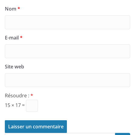
Nom
*
E-mail
*
Site web
Résoudre :
*
15 × 17 =