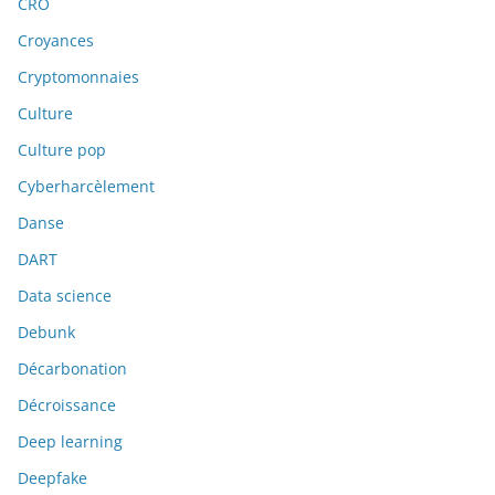
CRO
Croyances
Cryptomonnaies
Culture
Culture pop
Cyberharcèlement
Danse
DART
Data science
Debunk
Décarbonation
Décroissance
Deep learning
Deepfake