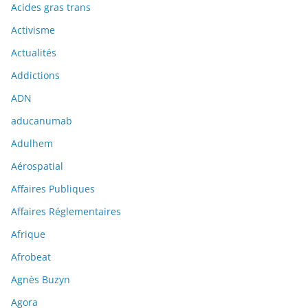
Acides gras trans
Activisme
Actualités
Addictions
ADN
aducanumab
Adulhem
Aérospatial
Affaires Publiques
Affaires Réglementaires
Afrique
Afrobeat
Agnès Buzyn
Agora