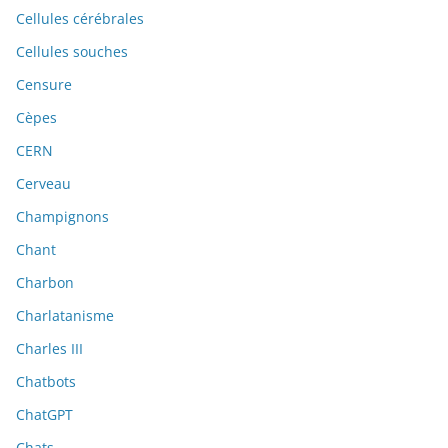
Cellules cérébrales
Cellules souches
Censure
Cèpes
CERN
Cerveau
Champignons
Chant
Charbon
Charlatanisme
Charles III
Chatbots
ChatGPT
Chats