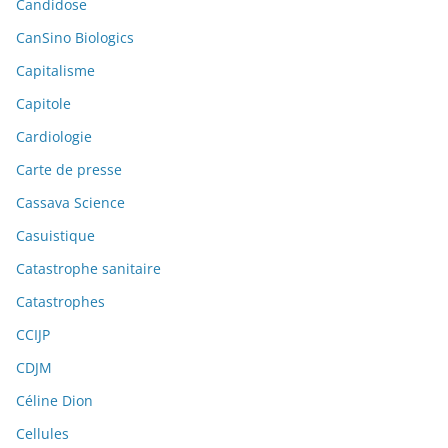
Candidose
CanSino Biologics
Capitalisme
Capitole
Cardiologie
Carte de presse
Cassava Science
Casuistique
Catastrophe sanitaire
Catastrophes
CCIJP
CDJM
Céline Dion
Cellules