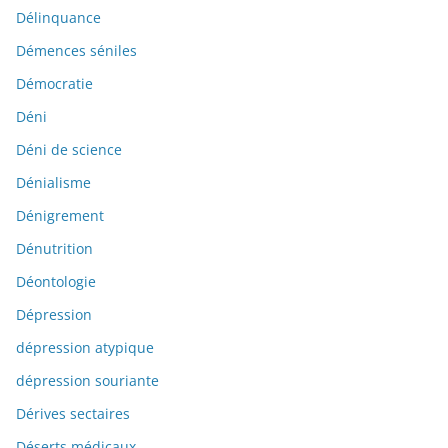
Délinquance
Démences séniles
Démocratie
Déni
Déni de science
Dénialisme
Dénigrement
Dénutrition
Déontologie
Dépression
dépression atypique
dépression souriante
Dérives sectaires
Déserts médicaux