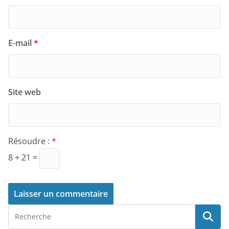
E-mail
*
Site web
Résoudre :
*
8 + 21 =