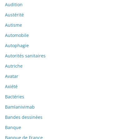
Audition
Austérité
Autisme
Automobile
Autophagie
Autorités sanitaires
Autriche
Avatar
Axiété
Bactéries
Bamlanivimab
Bandes dessinées
Banque
Banque de France