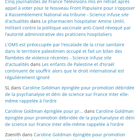
Cinq journalistes de France Télévisions mis en retrait après
appel à voter pour le Nouveau Front Populaire pour s'opposer
à Rassemblement National via tribune - Science infuse site
d'actualités
dans
Le pharmacien hospitalier Amine Umlil,
militant contre la politique vaccinale anti-Covid révoqué par
l’autorité administrative des praticiens hospitaliers
L'OMS est préoccupée par l'escalade de la crise sanitaire
dans le territoire palestinien occupé et fait un bilan des
flambées de violence récentes - Science infuse site
d'actualités
dans
Les enfants de Palestine et d’Israël
continuent de souffrir alors que le droit international est
régulièrement ignoré
SL
dans
Caroline Goldman épinglée pour promotion débridée
de la psychanalyse et déni de science sur France Inter elle-
même rappelée à l’ordre
Caroline Goldman épinglée pour pr...
dans
Caroline Goldman
épinglée pour promotion débridée de la psychanalyse et déni
de science sur France Inter elle-même rappelée à l’ordre
Zoenith
dans
Caroline Goldman épinglée pour promotion