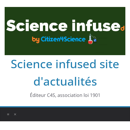
Science infused site
d'actualités
Éditeur C4S, association loi 1901