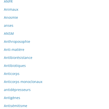
ANFR
Animaux
Anosmie
anses
ANSM
Anthroposophie
Anti-matière
Antibiorésistance
Antibiotiques
Anticorps
Anticorps monoclonaux
antidépresseurs
Antigènes
Antisémitisme