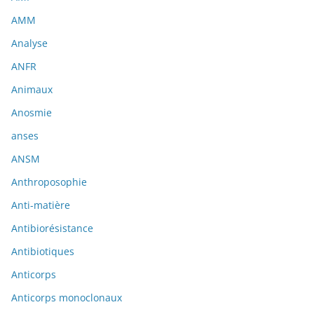
AMM
Analyse
ANFR
Animaux
Anosmie
anses
ANSM
Anthroposophie
Anti-matière
Antibiorésistance
Antibiotiques
Anticorps
Anticorps monoclonaux