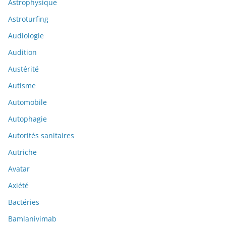
Astrophysique
Astroturfing
Audiologie
Audition
Austérité
Autisme
Automobile
Autophagie
Autorités sanitaires
Autriche
Avatar
Axiété
Bactéries
Bamlanivimab