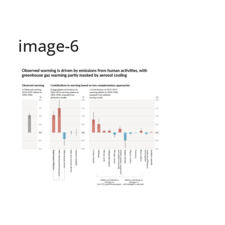
image-6