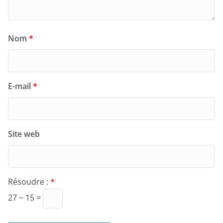
Nom
*
E-mail
*
Site web
Résoudre :
*
27 − 15 =