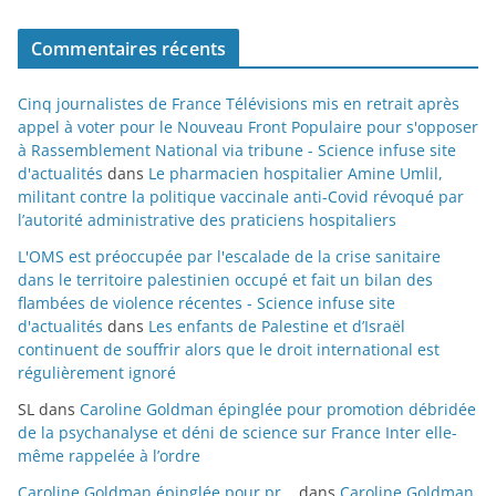
Commentaires récents
Cinq journalistes de France Télévisions mis en retrait après
appel à voter pour le Nouveau Front Populaire pour s'opposer
à Rassemblement National via tribune - Science infuse site
d'actualités
dans
Le pharmacien hospitalier Amine Umlil,
militant contre la politique vaccinale anti-Covid révoqué par
l’autorité administrative des praticiens hospitaliers
L'OMS est préoccupée par l'escalade de la crise sanitaire
dans le territoire palestinien occupé et fait un bilan des
flambées de violence récentes - Science infuse site
d'actualités
dans
Les enfants de Palestine et d’Israël
continuent de souffrir alors que le droit international est
régulièrement ignoré
SL
dans
Caroline Goldman épinglée pour promotion débridée
de la psychanalyse et déni de science sur France Inter elle-
même rappelée à l’ordre
Caroline Goldman épinglée pour pr...
dans
Caroline Goldman