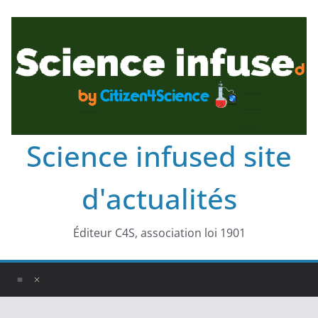
Science infused site
d'actualités
Éditeur C4S, association loi 1901