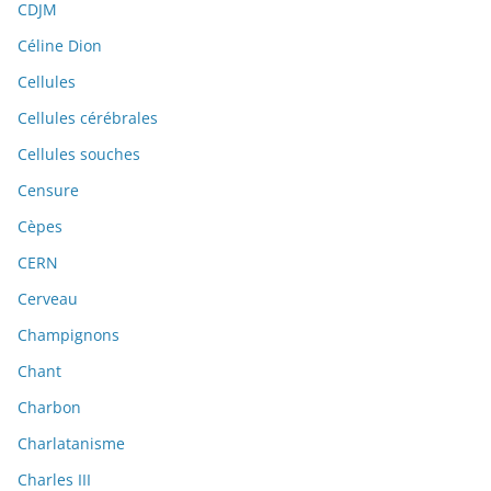
CDJM
Céline Dion
Cellules
Cellules cérébrales
Cellules souches
Censure
Cèpes
CERN
Cerveau
Champignons
Chant
Charbon
Charlatanisme
Charles III