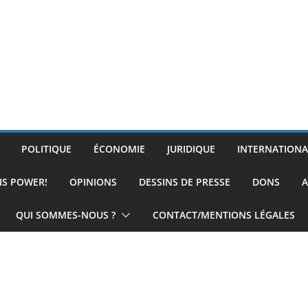
POLITIQUE
ÉCONOMIE
JURIDIQUE
INTERNATIONA
IS POWER!
OPINIONS
DESSINS DE PRESSE
DONS
A
QUI SOMMES-NOUS ?
CONTACT/MENTIONS LÉGALES