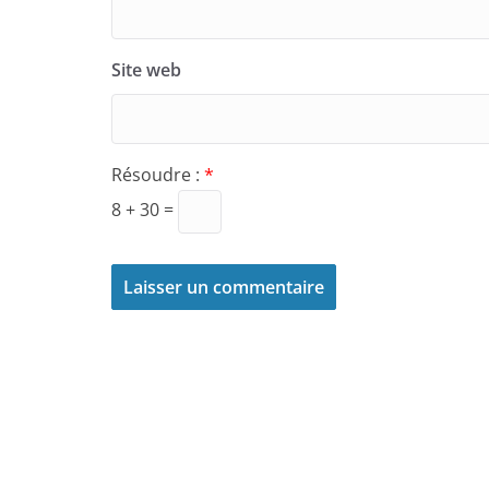
Site web
Résoudre :
*
8 + 30 =