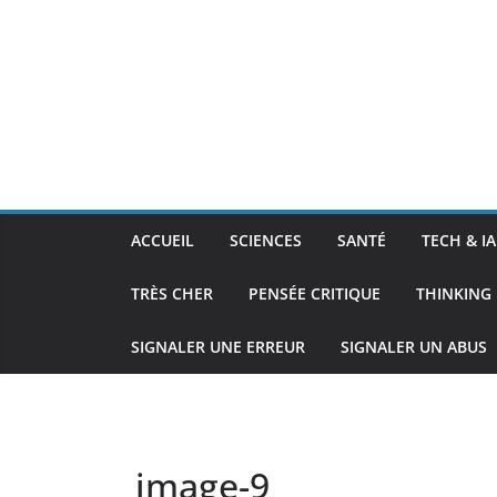
ACCUEIL
SCIENCES
SANTÉ
TECH & IA
TRÈS CHER
PENSÉE CRITIQUE
THINKING 
SIGNALER UNE ERREUR
SIGNALER UN ABUS
image-9