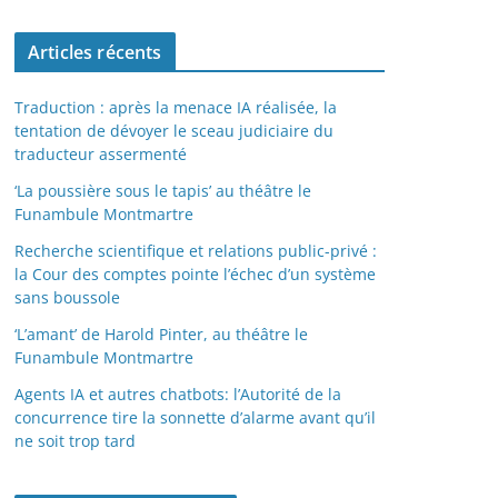
Articles récents
Traduction : après la menace IA réalisée, la
tentation de dévoyer le sceau judiciaire du
traducteur assermenté
‘La poussière sous le tapis’ au théâtre le
Funambule Montmartre
Recherche scientifique et relations public-privé :
la Cour des comptes pointe l’échec d’un système
sans boussole
‘L’amant’ de Harold Pinter, au théâtre le
Funambule Montmartre
Agents IA et autres chatbots: l’Autorité de la
concurrence tire la sonnette d’alarme avant qu’il
ne soit trop tard