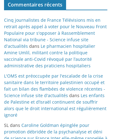
Commentaires récents
Cinq journalistes de France Télévisions mis en
retrait après appel à voter pour le Nouveau Front
Populaire pour s'opposer à Rassemblement
National via tribune - Science infuse site
d'actualités
dans
Le pharmacien hospitalier
Amine Umlil, militant contre la politique
vaccinale anti-Covid révoqué par l’autorité
administrative des praticiens hospitaliers
L'OMS est préoccupée par l'escalade de la crise
sanitaire dans le territoire palestinien occupé et
fait un bilan des flambées de violence récentes -
Science infuse site d'actualités
dans
Les enfants
de Palestine et d’Israël continuent de souffrir
alors que le droit international est régulièrement
ignoré
SL
dans
Caroline Goldman épinglée pour
promotion débridée de la psychanalyse et déni
de science sur France Inter elle-même rappelée à