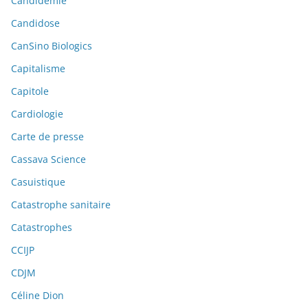
Candidémie
Candidose
CanSino Biologics
Capitalisme
Capitole
Cardiologie
Carte de presse
Cassava Science
Casuistique
Catastrophe sanitaire
Catastrophes
CCIJP
CDJM
Céline Dion