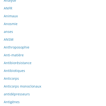
Analyse
ANFR
Animaux
Anosmie
anses
ANSM
Anthroposophie
Anti-matière
Antibiorésistance
Antibiotiques
Anticorps
Anticorps monoclonaux
antidépresseurs
Antigènes