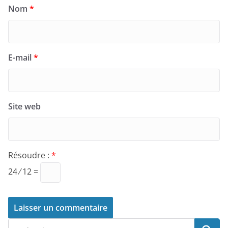
Nom
*
E-mail
*
Site web
Résoudre :
*
24 ⁄ 12 =