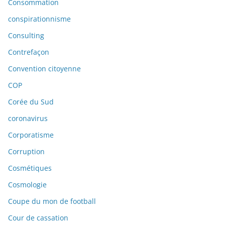
Consommation
conspirationnisme
Consulting
Contrefaçon
Convention citoyenne
COP
Corée du Sud
coronavirus
Corporatisme
Corruption
Cosmétiques
Cosmologie
Coupe du mon de football
Cour de cassation