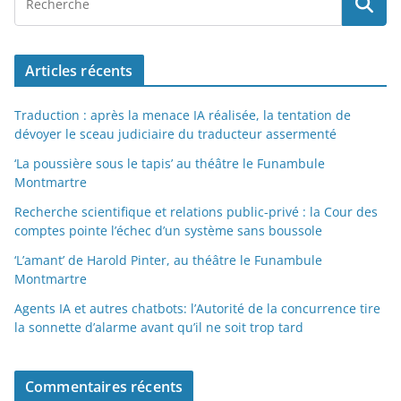
Articles récents
Traduction : après la menace IA réalisée, la tentation de
dévoyer le sceau judiciaire du traducteur assermenté
‘La poussière sous le tapis’ au théâtre le Funambule
Montmartre
Recherche scientifique et relations public-privé : la Cour des
comptes pointe l’échec d’un système sans boussole
‘L’amant’ de Harold Pinter, au théâtre le Funambule
Montmartre
Agents IA et autres chatbots: l’Autorité de la concurrence tire
la sonnette d’alarme avant qu’il ne soit trop tard
Commentaires récents