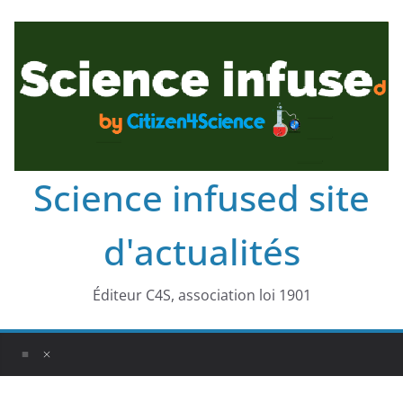
Science infused site
d'actualités
Éditeur C4S, association loi 1901