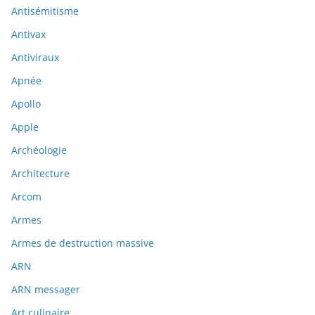
Antisémitisme
Antivax
Antiviraux
Apnée
Apollo
Apple
Archéologie
Architecture
Arcom
Armes
Armes de destruction massive
ARN
ARN messager
Art culinaire