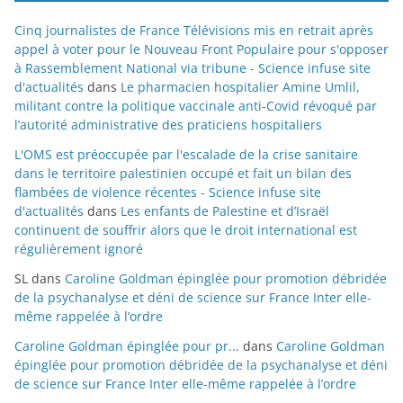
Cinq journalistes de France Télévisions mis en retrait après
appel à voter pour le Nouveau Front Populaire pour s'opposer
à Rassemblement National via tribune - Science infuse site
d'actualités
dans
Le pharmacien hospitalier Amine Umlil,
militant contre la politique vaccinale anti-Covid révoqué par
l’autorité administrative des praticiens hospitaliers
L'OMS est préoccupée par l'escalade de la crise sanitaire
dans le territoire palestinien occupé et fait un bilan des
flambées de violence récentes - Science infuse site
d'actualités
dans
Les enfants de Palestine et d’Israël
continuent de souffrir alors que le droit international est
régulièrement ignoré
SL
dans
Caroline Goldman épinglée pour promotion débridée
de la psychanalyse et déni de science sur France Inter elle-
même rappelée à l’ordre
Caroline Goldman épinglée pour pr...
dans
Caroline Goldman
épinglée pour promotion débridée de la psychanalyse et déni
de science sur France Inter elle-même rappelée à l’ordre