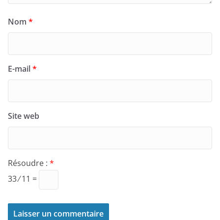
Nom
*
E-mail
*
Site web
Résoudre :
*
33 ⁄ 11 =