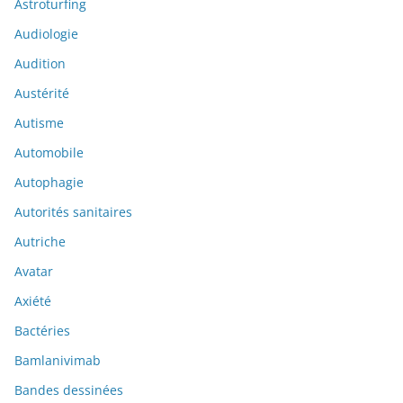
Astroturfing
Audiologie
Audition
Austérité
Autisme
Automobile
Autophagie
Autorités sanitaires
Autriche
Avatar
Axiété
Bactéries
Bamlanivimab
Bandes dessinées