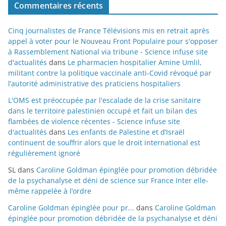
Commentaires récents
Cinq journalistes de France Télévisions mis en retrait après
appel à voter pour le Nouveau Front Populaire pour s'opposer
à Rassemblement National via tribune - Science infuse site
d'actualités
dans
Le pharmacien hospitalier Amine Umlil,
militant contre la politique vaccinale anti-Covid révoqué par
l’autorité administrative des praticiens hospitaliers
L'OMS est préoccupée par l'escalade de la crise sanitaire
dans le territoire palestinien occupé et fait un bilan des
flambées de violence récentes - Science infuse site
d'actualités
dans
Les enfants de Palestine et d’Israël
continuent de souffrir alors que le droit international est
régulièrement ignoré
SL
dans
Caroline Goldman épinglée pour promotion débridée
de la psychanalyse et déni de science sur France Inter elle-
même rappelée à l’ordre
Caroline Goldman épinglée pour pr...
dans
Caroline Goldman
épinglée pour promotion débridée de la psychanalyse et déni