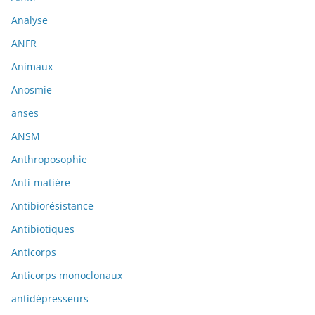
Analyse
ANFR
Animaux
Anosmie
anses
ANSM
Anthroposophie
Anti-matière
Antibiorésistance
Antibiotiques
Anticorps
Anticorps monoclonaux
antidépresseurs