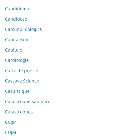
Candidémie
Candidose
CanSino Biologics
Capitalisme
Capitole
Cardiologie
Carte de presse
Cassava Science
Casuistique
Catastrophe sanitaire
Catastrophes
CCIJP
CDJM