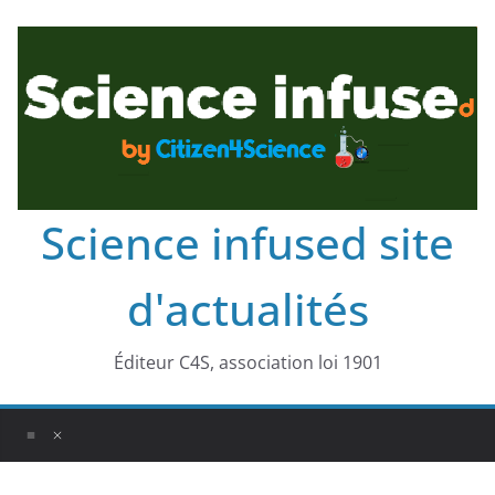
Science infused site
d'actualités
Éditeur C4S, association loi 1901