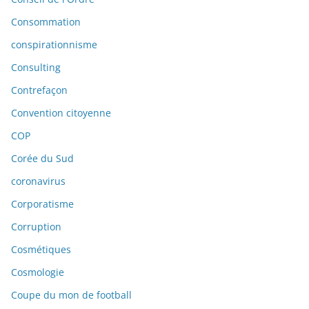
Consommation
conspirationnisme
Consulting
Contrefaçon
Convention citoyenne
COP
Corée du Sud
coronavirus
Corporatisme
Corruption
Cosmétiques
Cosmologie
Coupe du mon de football