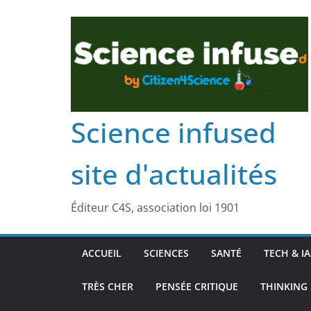
Science infused
site d'actualités
Éditeur C4S, association loi 1901
ACCUEIL
SCIENCES
SANTÉ
TECH & IA
TRÈS CHER
PENSÉE CRITIQUE
THINKING 