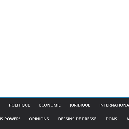
POLITIQUE
ÉCONOMIE
JURIDIQUE
INTERNATIONA
IS POWER!
OPINIONS
DESSINS DE PRESSE
DONS
A