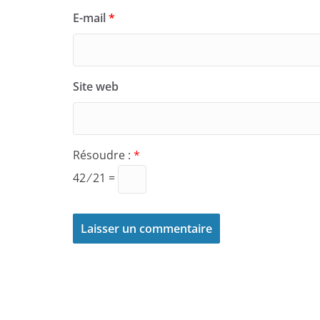
E-mail
*
Site web
Résoudre :
*
42 ⁄ 21 =