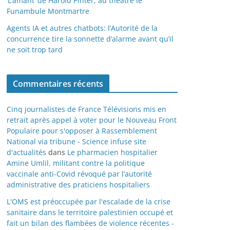
‘L’amant’ de Harold Pinter, au théâtre le
Funambule Montmartre
Agents IA et autres chatbots: l’Autorité de la
concurrence tire la sonnette d’alarme avant qu’il
ne soit trop tard
Commentaires récents
Cinq journalistes de France Télévisions mis en
retrait après appel à voter pour le Nouveau Front
Populaire pour s'opposer à Rassemblement
National via tribune - Science infuse site
d'actualités
dans
Le pharmacien hospitalier
Amine Umlil, militant contre la politique
vaccinale anti-Covid révoqué par l’autorité
administrative des praticiens hospitaliers
L'OMS est préoccupée par l'escalade de la crise
sanitaire dans le territoire palestinien occupé et
fait un bilan des flambées de violence récentes -