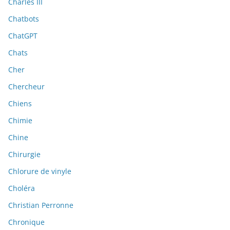
Charles III
Chatbots
ChatGPT
Chats
Cher
Chercheur
Chiens
Chimie
Chine
Chirurgie
Chlorure de vinyle
Choléra
Christian Perronne
Chronique