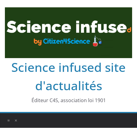
Science infused site
d'actualités
Éditeur C4S, association loi 1901