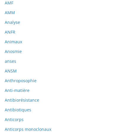
AMF
AMM
Analyse
ANFR
Animaux
Anosmie
anses
ANSM
Anthroposophie
Anti-matière
Antibiorésistance
Antibiotiques
Anticorps
Anticorps monoclonaux