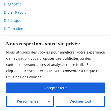
Diagnostic
Didier Raoult
Diététique
Diffamation
Dignité
Nous respectons votre vie privée
Diplomatie
Nous utilisons des cookies pour améliorer votre expérience
Dispositifs médicaux
de navigation, vous proposer des publicités ou des
Dlct
contenus personnalisés et analyser notre trafic. En
Doctolib
cliquant sur "Accepter tout", vous consentez à ce que nous
utilisions des cookies.
Documentaire
DODGE
Accepter tout
Donald Trump
Personnaliser
Décliner tout
Dons
Doxxing