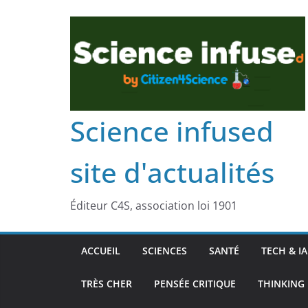
Science infused
site d'actualités
Éditeur C4S, association loi 1901
ACCUEIL
SCIENCES
SANTÉ
TECH & IA
TRÈS CHER
PENSÉE CRITIQUE
THINKING 