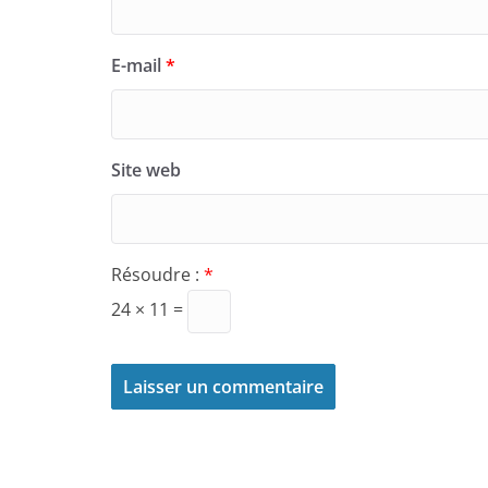
E-mail
*
Site web
Résoudre :
*
24 × 11 =