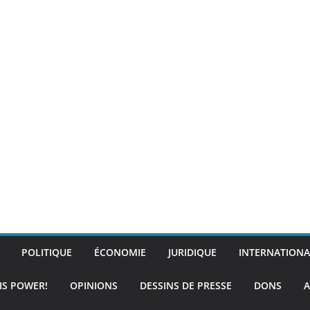
POLITIQUE
ÉCONOMIE
JURIDIQUE
INTERNATIONA
IS POWER!
OPINIONS
DESSINS DE PRESSE
DONS
A