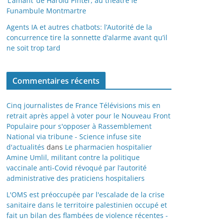
‘L’amant’ de Harold Pinter, au théâtre le
Funambule Montmartre
Agents IA et autres chatbots: l’Autorité de la
concurrence tire la sonnette d’alarme avant qu’il
ne soit trop tard
Commentaires récents
Cinq journalistes de France Télévisions mis en
retrait après appel à voter pour le Nouveau Front
Populaire pour s'opposer à Rassemblement
National via tribune - Science infuse site
d'actualités
dans
Le pharmacien hospitalier
Amine Umlil, militant contre la politique
vaccinale anti-Covid révoqué par l’autorité
administrative des praticiens hospitaliers
L'OMS est préoccupée par l'escalade de la crise
sanitaire dans le territoire palestinien occupé et
fait un bilan des flambées de violence récentes -