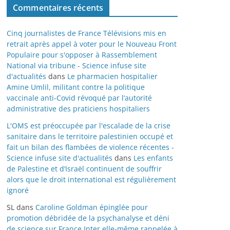
Commentaires récents
Cinq journalistes de France Télévisions mis en
retrait après appel à voter pour le Nouveau Front
Populaire pour s'opposer à Rassemblement
National via tribune - Science infuse site
d'actualités
dans
Le pharmacien hospitalier
Amine Umlil, militant contre la politique
vaccinale anti-Covid révoqué par l’autorité
administrative des praticiens hospitaliers
L'OMS est préoccupée par l'escalade de la crise
sanitaire dans le territoire palestinien occupé et
fait un bilan des flambées de violence récentes -
Science infuse site d'actualités
dans
Les enfants
de Palestine et d’Israël continuent de souffrir
alors que le droit international est régulièrement
ignoré
SL
dans
Caroline Goldman épinglée pour
promotion débridée de la psychanalyse et déni
de science sur France Inter elle-même rappelée à