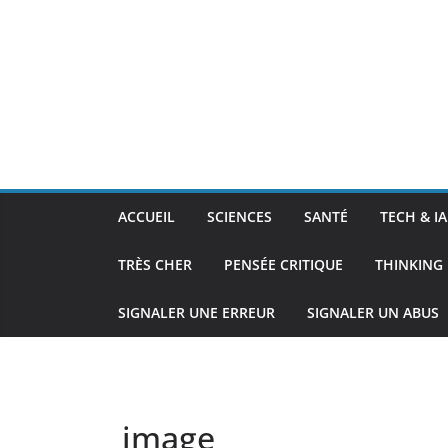
ACCUEIL
SCIENCES
SANTÉ
TECH & IA
TRÈS CHER
PENSÉE CRITIQUE
THINKING 
SIGNALER UNE ERREUR
SIGNALER UN ABUS
image