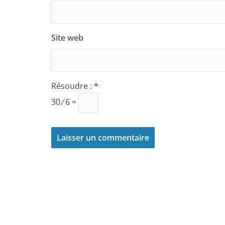
Site web
Résoudre :
*
30 ⁄ 6 =