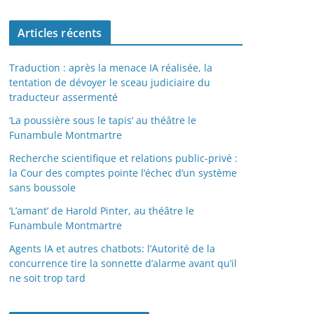
Articles récents
Traduction : après la menace IA réalisée, la
tentation de dévoyer le sceau judiciaire du
traducteur assermenté
‘La poussière sous le tapis’ au théâtre le
Funambule Montmartre
Recherche scientifique et relations public-privé :
la Cour des comptes pointe l’échec d’un système
sans boussole
‘L’amant’ de Harold Pinter, au théâtre le
Funambule Montmartre
Agents IA et autres chatbots: l’Autorité de la
concurrence tire la sonnette d’alarme avant qu’il
ne soit trop tard