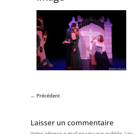
← Précédent
Laisser un commentaire
Votre adresse e-mail ne sera pas publiée.
Les