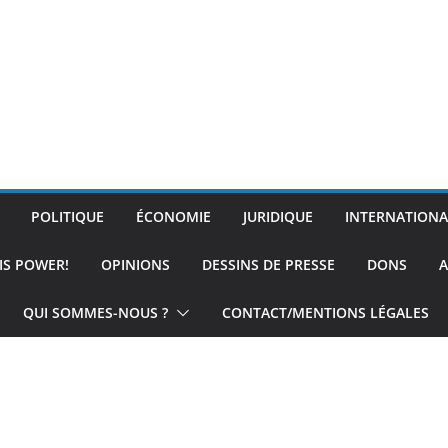
POLITIQUE
ÉCONOMIE
JURIDIQUE
INTERNATIONA
IS POWER!
OPINIONS
DESSINS DE PRESSE
DONS
A
QUI SOMMES-NOUS ?
CONTACT/MENTIONS LÉGALES