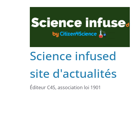
Science infused
site d'actualités
Éditeur C4S, association loi 1901