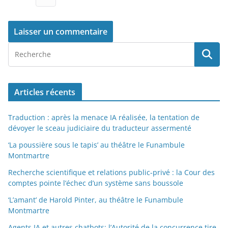
Articles récents
Traduction : après la menace IA réalisée, la tentation de
dévoyer le sceau judiciaire du traducteur assermenté
‘La poussière sous le tapis’ au théâtre le Funambule
Montmartre
Recherche scientifique et relations public-privé : la Cour des
comptes pointe l’échec d’un système sans boussole
‘L’amant’ de Harold Pinter, au théâtre le Funambule
Montmartre
Agents IA et autres chatbots: l’Autorité de la concurrence tire