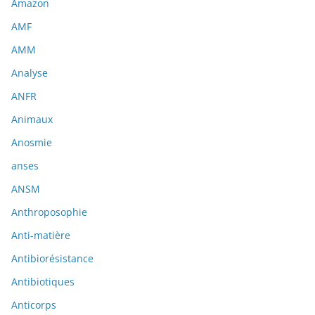
Amazon
AMF
AMM
Analyse
ANFR
Animaux
Anosmie
anses
ANSM
Anthroposophie
Anti-matière
Antibiorésistance
Antibiotiques
Anticorps