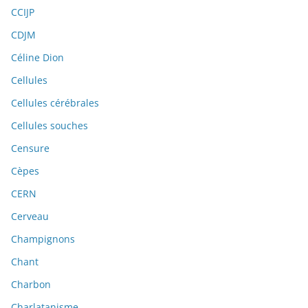
CCIJP
CDJM
Céline Dion
Cellules
Cellules cérébrales
Cellules souches
Censure
Cèpes
CERN
Cerveau
Champignons
Chant
Charbon
Charlatanisme