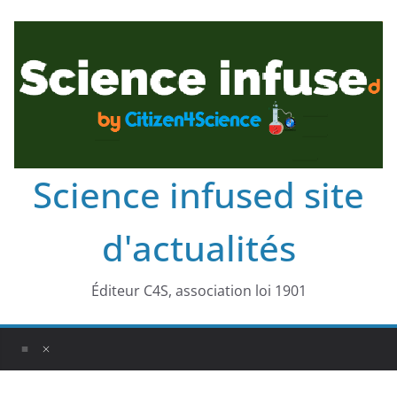
Science infused site
d'actualités
Éditeur C4S, association loi 1901