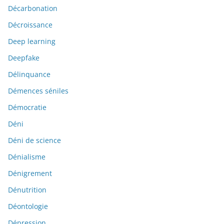
Décarbonation
Décroissance
Deep learning
Deepfake
Délinquance
Démences séniles
Démocratie
Déni
Déni de science
Dénialisme
Dénigrement
Dénutrition
Déontologie
Dépression