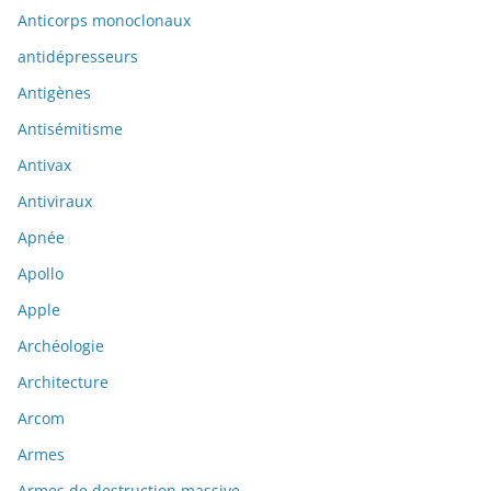
Anticorps monoclonaux
antidépresseurs
Antigènes
Antisémitisme
Antivax
Antiviraux
Apnée
Apollo
Apple
Archéologie
Architecture
Arcom
Armes
Armes de destruction massive