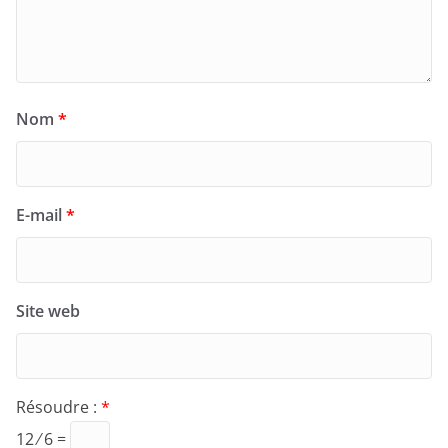
Nom
*
E-mail
*
Site web
Résoudre :
*
12 ⁄ 6 =