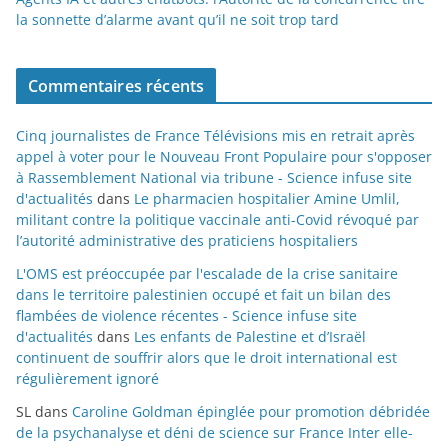
la sonnette d’alarme avant qu’il ne soit trop tard
Commentaires récents
Cinq journalistes de France Télévisions mis en retrait après
appel à voter pour le Nouveau Front Populaire pour s'opposer
à Rassemblement National via tribune - Science infuse site
d'actualités
dans
Le pharmacien hospitalier Amine Umlil,
militant contre la politique vaccinale anti-Covid révoqué par
l’autorité administrative des praticiens hospitaliers
L'OMS est préoccupée par l'escalade de la crise sanitaire
dans le territoire palestinien occupé et fait un bilan des
flambées de violence récentes - Science infuse site
d'actualités
dans
Les enfants de Palestine et d’Israël
continuent de souffrir alors que le droit international est
régulièrement ignoré
SL
dans
Caroline Goldman épinglée pour promotion débridée
de la psychanalyse et déni de science sur France Inter elle-