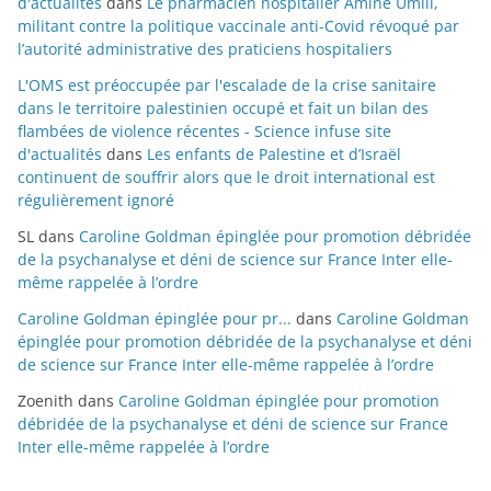
d'actualités
dans
Le pharmacien hospitalier Amine Umlil,
militant contre la politique vaccinale anti-Covid révoqué par
l’autorité administrative des praticiens hospitaliers
L'OMS est préoccupée par l'escalade de la crise sanitaire
dans le territoire palestinien occupé et fait un bilan des
flambées de violence récentes - Science infuse site
d'actualités
dans
Les enfants de Palestine et d’Israël
continuent de souffrir alors que le droit international est
régulièrement ignoré
SL
dans
Caroline Goldman épinglée pour promotion débridée
de la psychanalyse et déni de science sur France Inter elle-
même rappelée à l’ordre
Caroline Goldman épinglée pour pr...
dans
Caroline Goldman
épinglée pour promotion débridée de la psychanalyse et déni
de science sur France Inter elle-même rappelée à l’ordre
Zoenith
dans
Caroline Goldman épinglée pour promotion
débridée de la psychanalyse et déni de science sur France
Inter elle-même rappelée à l’ordre