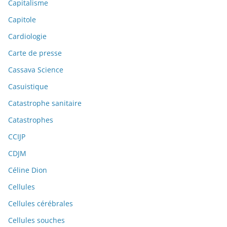
Capitalisme
Capitole
Cardiologie
Carte de presse
Cassava Science
Casuistique
Catastrophe sanitaire
Catastrophes
CCIJP
CDJM
Céline Dion
Cellules
Cellules cérébrales
Cellules souches