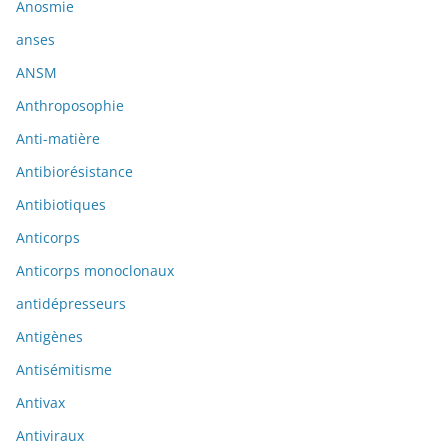
Anosmie
anses
ANSM
Anthroposophie
Anti-matière
Antibiorésistance
Antibiotiques
Anticorps
Anticorps monoclonaux
antidépresseurs
Antigènes
Antisémitisme
Antivax
Antiviraux