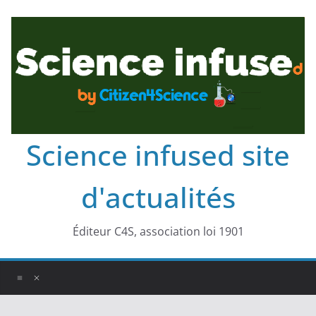
Science infused site
d'actualités
Éditeur C4S, association loi 1901