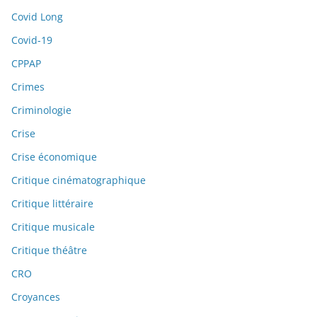
Covid Long
Covid-19
CPPAP
Crimes
Criminologie
Crise
Crise économique
Critique cinématographique
Critique littéraire
Critique musicale
Critique théâtre
CRO
Croyances