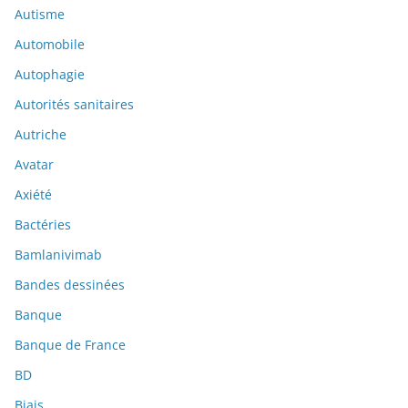
Autisme
Automobile
Autophagie
Autorités sanitaires
Autriche
Avatar
Axiété
Bactéries
Bamlanivimab
Bandes dessinées
Banque
Banque de France
BD
Biais