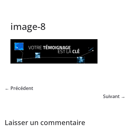
image-8
← Précédent
Suivant →
Laisser un commentaire