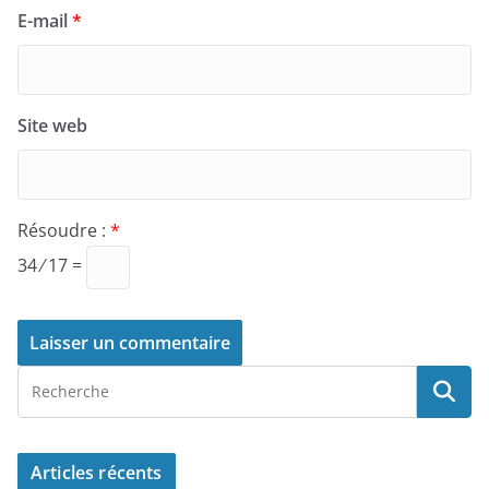
E-mail
*
Site web
Résoudre :
*
34 ⁄ 17 =
Articles récents