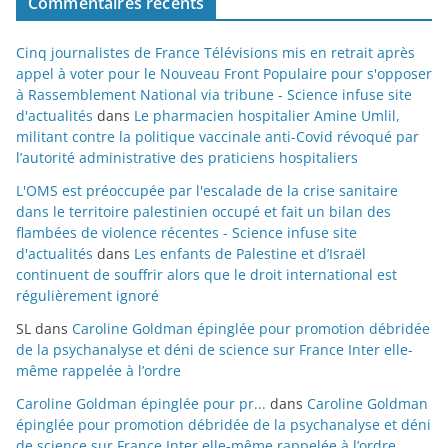
Commentaires récents
Cinq journalistes de France Télévisions mis en retrait après
appel à voter pour le Nouveau Front Populaire pour s'opposer
à Rassemblement National via tribune - Science infuse site
d'actualités
dans
Le pharmacien hospitalier Amine Umlil,
militant contre la politique vaccinale anti-Covid révoqué par
l’autorité administrative des praticiens hospitaliers
L'OMS est préoccupée par l'escalade de la crise sanitaire
dans le territoire palestinien occupé et fait un bilan des
flambées de violence récentes - Science infuse site
d'actualités
dans
Les enfants de Palestine et d’Israël
continuent de souffrir alors que le droit international est
régulièrement ignoré
SL
dans
Caroline Goldman épinglée pour promotion débridée
de la psychanalyse et déni de science sur France Inter elle-
même rappelée à l’ordre
Caroline Goldman épinglée pour pr...
dans
Caroline Goldman
épinglée pour promotion débridée de la psychanalyse et déni
de science sur France Inter elle-même rappelée à l’ordre