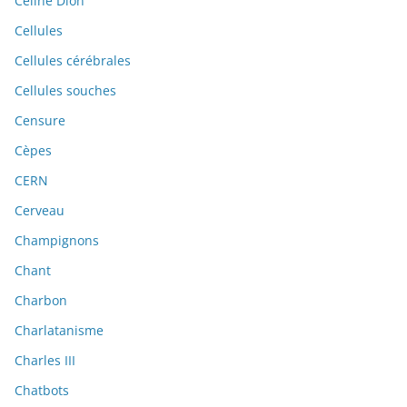
Céline Dion
Cellules
Cellules cérébrales
Cellules souches
Censure
Cèpes
CERN
Cerveau
Champignons
Chant
Charbon
Charlatanisme
Charles III
Chatbots