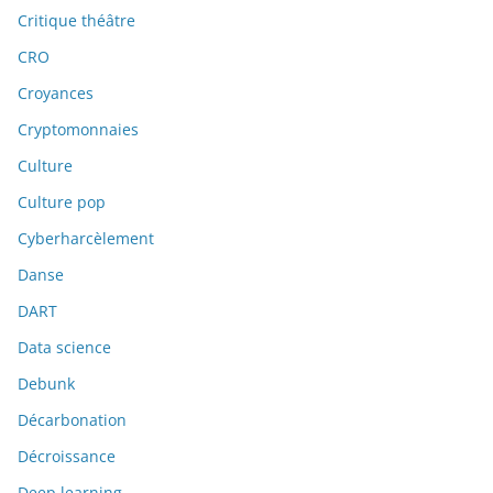
Critique théâtre
CRO
Croyances
Cryptomonnaies
Culture
Culture pop
Cyberharcèlement
Danse
DART
Data science
Debunk
Décarbonation
Décroissance
Deep learning