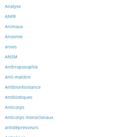
Analyse
ANFR
Animaux
Anosmie
anses
ANSM
Anthroposophie
Anti-matière
Antibiorésistance
Antibiotiques
Anticorps
Anticorps monoclonaux
antidépresseurs