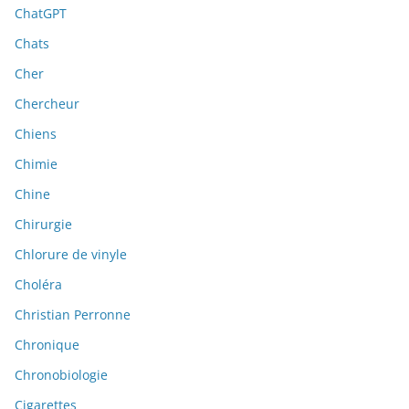
ChatGPT
Chats
Cher
Chercheur
Chiens
Chimie
Chine
Chirurgie
Chlorure de vinyle
Choléra
Christian Perronne
Chronique
Chronobiologie
Cigarettes