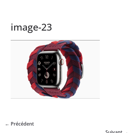
image-23
← Précédent
Suivant →