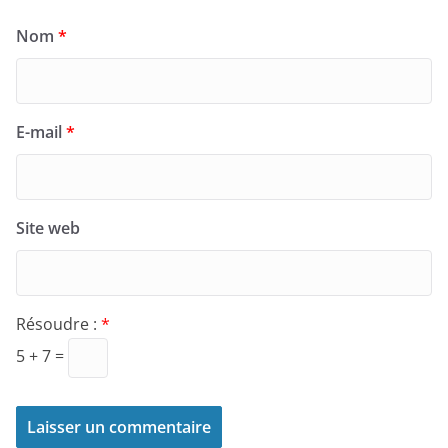
Nom
*
E-mail
*
Site web
Résoudre :
*
5 + 7 =