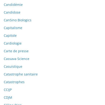
Candidémie
Candidose
CanSino Biologics
Capitalisme
Capitole
Cardiologie
Carte de presse
Cassava Science
Casuistique
Catastrophe sanitaire
Catastrophes
CCIJP
CDJM