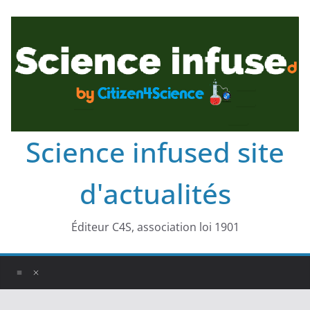
Science infused site
d'actualités
Éditeur C4S, association loi 1901