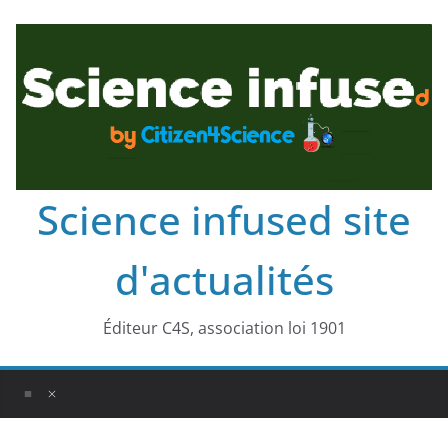
Science infused site
d'actualités
Éditeur C4S, association loi 1901