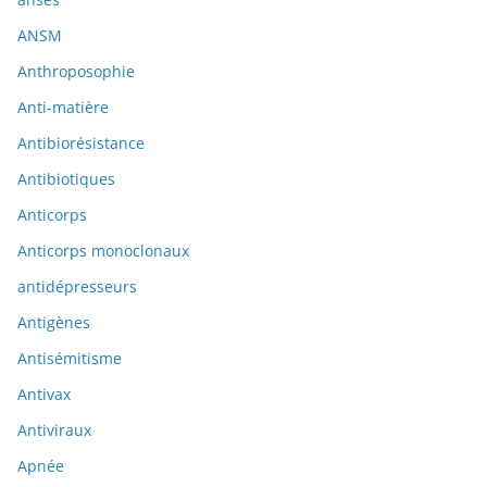
ANSM
Anthroposophie
Anti-matière
Antibiorésistance
Antibiotiques
Anticorps
Anticorps monoclonaux
antidépresseurs
Antigènes
Antisémitisme
Antivax
Antiviraux
Apnée