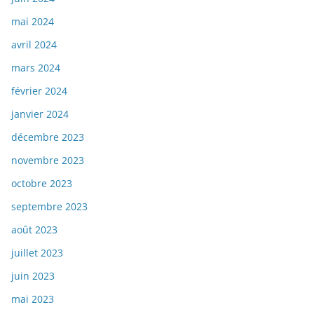
mai 2024
avril 2024
mars 2024
février 2024
janvier 2024
décembre 2023
novembre 2023
octobre 2023
septembre 2023
août 2023
juillet 2023
juin 2023
mai 2023