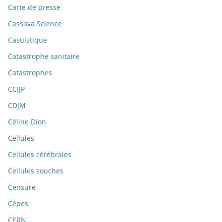
Carte de presse
Cassava Science
Casuistique
Catastrophe sanitaire
Catastrophes
CCIJP
CDJM
Céline Dion
Cellules
Cellules cérébrales
Cellules souches
Censure
Cèpes
CERN