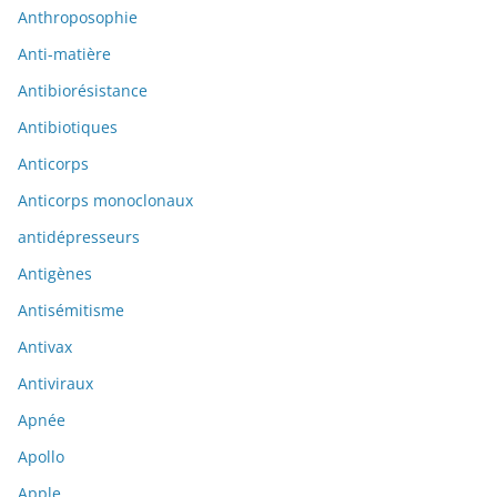
Anthroposophie
Anti-matière
Antibiorésistance
Antibiotiques
Anticorps
Anticorps monoclonaux
antidépresseurs
Antigènes
Antisémitisme
Antivax
Antiviraux
Apnée
Apollo
Apple