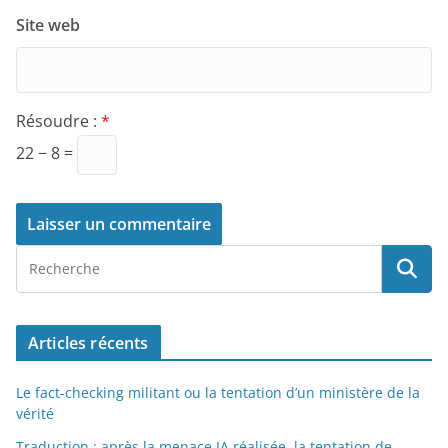
Site web
Résoudre :
*
22 − 8 =
Articles récents
Le fact-checking militant ou la tentation d’un ministère de la
vérité
Traduction : après la menace IA réalisée, la tentation de