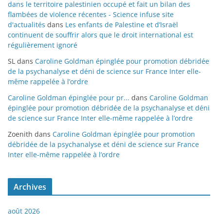
dans le territoire palestinien occupé et fait un bilan des
flambées de violence récentes - Science infuse site
d'actualités
dans
Les enfants de Palestine et d’Israël
continuent de souffrir alors que le droit international est
régulièrement ignoré
SL
dans
Caroline Goldman épinglée pour promotion débridée
de la psychanalyse et déni de science sur France Inter elle-
même rappelée à l’ordre
Caroline Goldman épinglée pour pr...
dans
Caroline Goldman
épinglée pour promotion débridée de la psychanalyse et déni
de science sur France Inter elle-même rappelée à l’ordre
Zoenith
dans
Caroline Goldman épinglée pour promotion
débridée de la psychanalyse et déni de science sur France
Inter elle-même rappelée à l’ordre
Archives
août 2026