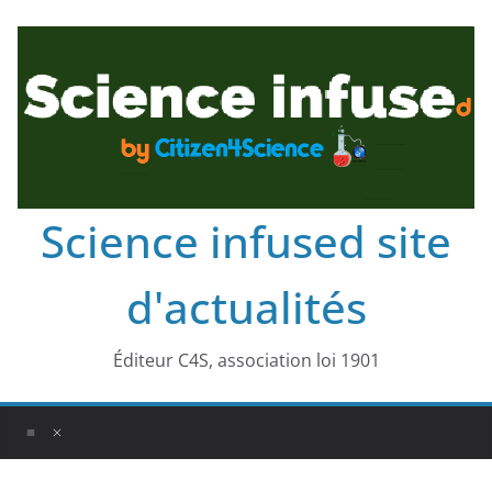
Science infused site
d'actualités
Éditeur C4S, association loi 1901