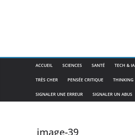
ACCUEIL
SCIENCES
SANTÉ
TECH & IA
TRÈS CHER
PENSÉE CRITIQUE
THINKING 
SIGNALER UNE ERREUR
SIGNALER UN ABUS
image-39