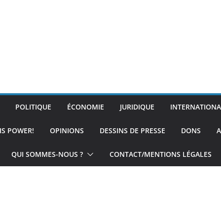
POLITIQUE
ÉCONOMIE
JURIDIQUE
INTERNATIONA
IS POWER!
OPINIONS
DESSINS DE PRESSE
DONS
A
QUI SOMMES-NOUS ?
CONTACT/MENTIONS LÉGALES