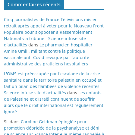
Commentaires récents
Cinq journalistes de France Télévisions mis en
retrait après appel à voter pour le Nouveau Front
Populaire pour s'opposer à Rassemblement
National via tribune - Science infuse site
d'actualités
dans
Le pharmacien hospitalier
Amine Umlil, militant contre la politique
vaccinale anti-Covid révoqué par l’autorité
administrative des praticiens hospitaliers
L'OMS est préoccupée par l'escalade de la crise
sanitaire dans le territoire palestinien occupé et
fait un bilan des flambées de violence récentes -
Science infuse site d'actualités
dans
Les enfants
de Palestine et d’Israël continuent de souffrir
alors que le droit international est régulièrement
ignoré
SL
dans
Caroline Goldman épinglée pour
promotion débridée de la psychanalyse et déni
de science sur France Inter elle-même rappelée à