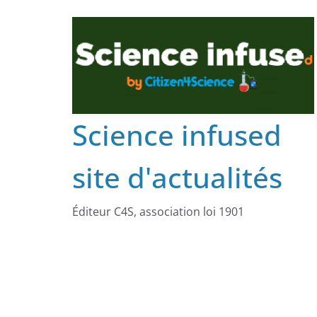
Science infused
site d'actualités
Éditeur C4S, association loi 1901