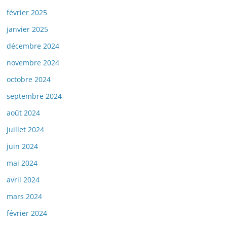
février 2025
janvier 2025
décembre 2024
novembre 2024
octobre 2024
septembre 2024
août 2024
juillet 2024
juin 2024
mai 2024
avril 2024
mars 2024
février 2024