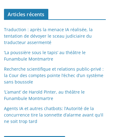
Articles récents
Traduction : après la menace IA réalisée, la
tentation de dévoyer le sceau judiciaire du
traducteur assermenté
‘La poussière sous le tapis’ au théâtre le
Funambule Montmartre
Recherche scientifique et relations public-privé :
la Cour des comptes pointe l’échec d’un système
sans boussole
‘L’amant’ de Harold Pinter, au théâtre le
Funambule Montmartre
Agents IA et autres chatbots: l’Autorité de la
concurrence tire la sonnette d’alarme avant qu’il
ne soit trop tard