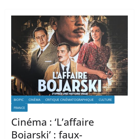
BIOPIC
CINÉMA
CRITIQUE CINÉMATOGRAPHIQUE
CULTURE
FRANCE
Cinéma : ‘L’affaire
Bojarski’ : faux-