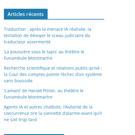
Articles récents
Traduction : après la menace IA réalisée, la
tentation de dévoyer le sceau judiciaire du
traducteur assermenté
‘La poussière sous le tapis’ au théâtre le
Funambule Montmartre
Recherche scientifique et relations public-privé :
la Cour des comptes pointe l’échec d’un système
sans boussole
‘L’amant’ de Harold Pinter, au théâtre le
Funambule Montmartre
Agents IA et autres chatbots: l’Autorité de la
concurrence tire la sonnette d’alarme avant qu’il
ne soit trop tard