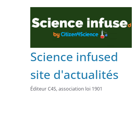
Science infused
site d'actualités
Éditeur C4S, association loi 1901