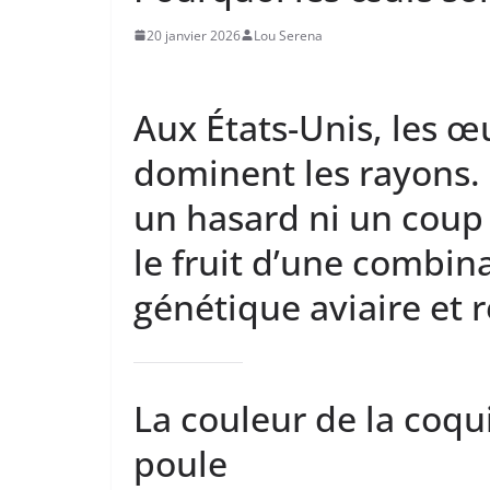
20 janvier 2026
Lou Serena
Aux États-Unis, les 
dominent les rayons. 
un hasard ni un coup 
le fruit d’une combin
génétique aviaire et 
La couleur de la coqui
poule