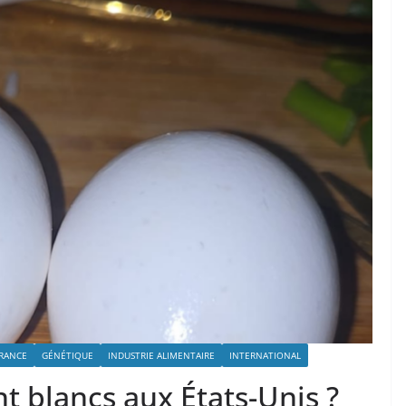
RANCE
GÉNÉTIQUE
INDUSTRIE ALIMENTAIRE
INTERNATIONAL
t blancs aux États-Unis ?