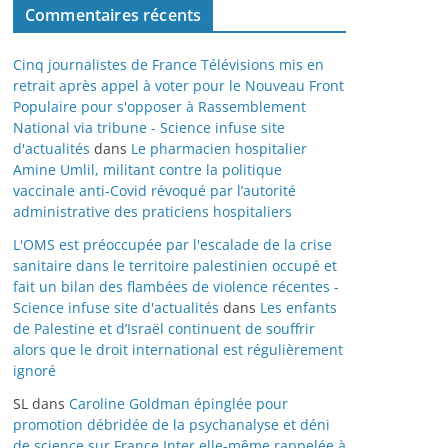
Commentaires récents
Cinq journalistes de France Télévisions mis en
retrait après appel à voter pour le Nouveau Front
Populaire pour s'opposer à Rassemblement
National via tribune - Science infuse site
d'actualités
dans
Le pharmacien hospitalier
Amine Umlil, militant contre la politique
vaccinale anti-Covid révoqué par l’autorité
administrative des praticiens hospitaliers
L'OMS est préoccupée par l'escalade de la crise
sanitaire dans le territoire palestinien occupé et
fait un bilan des flambées de violence récentes -
Science infuse site d'actualités
dans
Les enfants
de Palestine et d’Israël continuent de souffrir
alors que le droit international est régulièrement
ignoré
SL
dans
Caroline Goldman épinglée pour
promotion débridée de la psychanalyse et déni
de science sur France Inter elle-même rappelée à