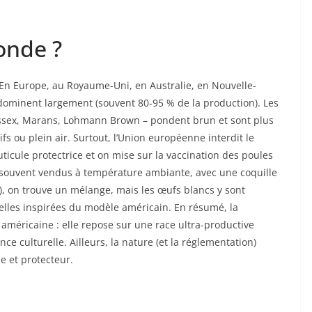
onde ?
 En Europe, au Royaume-Uni, en Australie, en Nouvelle-
dominent largement (souvent 80-95 % de la production). Les
ussex, Marans, Lohmann Brown – pondent brun et sont plus
s ou plein air. Surtout, l’Union européenne interdit le
ticule protectrice et on mise sur la vaccination des poules
nt souvent vendus à température ambiante, avec une coquille
e), on trouve un mélange, mais les œufs blancs y sont
rielles inspirées du modèle américain. En résumé, la
méricaine : elle repose sur une race ultra-productive
ce culturelle. Ailleurs, la nature (et la réglementation)
e et protecteur.