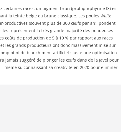
z certaines races, un pigment brun (protoporphyrine IX) est
nant la teinte beige ou brune classique. Les poules
White
per-productives (souvent plus de 300 œufs par an), pondent
elles représentent la très grande majorité des pondeuses
les coûts de production de 5 à 10 % par rapport aux races
et les grands producteurs ont donc massivement misé sur
omplot ni de blanchiment artificiel : juste une optimisation
a jamais suggéré de plonger les œufs dans de la Javel pour
» – même si, connaissant sa créativité en 2020 pour éliminer