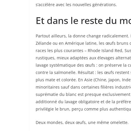
s’accélère avec les nouvelles générations.
Et dans le reste du m
Partout ailleurs, la donne change radicalement.
Zélande ou en Amérique latine, les œufs bruns 
races les plus courantes – Rhode Island Red, S
rustiques, mieux adaptées aux élevages alternatif
lavage systématique des œufs : on préserve la cu
contre la salmonelle. Résultat : les œufs reste
plus mate et colorée. En Asie (Chine, Japon, Ind
minoritaires sauf dans certaines filières indust
suprématie du blanc est presque exclusivement a
additionné du lavage obligatoire et de la préféren
privilégie le brun, perçu comme plus authentiqu
Deux mondes, deux œufs, une même omelette.