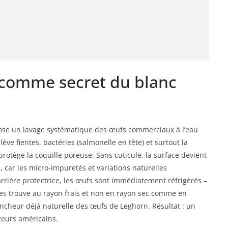
e comme secret du blanc
ose un lavage systématique des œufs commerciaux à l’eau
ve fientes, bactéries (salmonelle en tête) et surtout la
 protège la coquille poreuse. Sans cuticule, la surface devient
, car les micro-impuretés et variations naturelles
rrière protectrice, les œufs sont immédiatement réfrigérés –
les trouve au rayon frais et non en rayon sec comme en
ancheur déjà naturelle des œufs de Leghorn. Résultat : un
teurs américains.