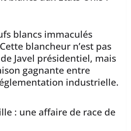
œufs blancs immaculés
Cette blancheur n’est pas
de Javel présidentiel, mais
aison gagnante entre
réglementation industrielle.
lle : une affaire de race de