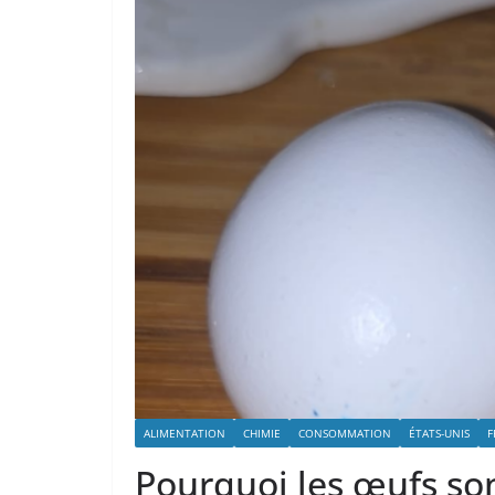
ALIMENTATION
CHIMIE
CONSOMMATION
ÉTATS-UNIS
F
Pourquoi les œufs son