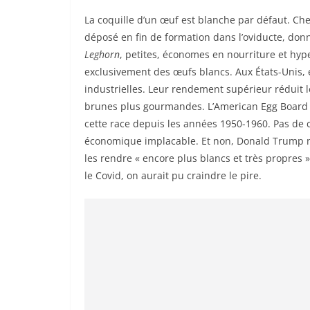
La coquille d’un œuf est blanche par défaut. Che
déposé en fin de formation dans l’oviducte, don
Leghorn
, petites, économes en nourriture et hy
exclusivement des œufs blancs. Aux États-Unis, 
industrielles. Leur rendement supérieur réduit 
brunes plus gourmandes. L’American Egg Board 
cette race depuis les années 1950-1960. Pas de c
économique implacable. Et non, Donald Trump n’
les rendre « encore plus blancs et très propres 
le Covid, on aurait pu craindre le pire.