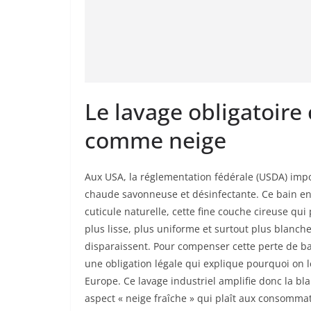
Le lavage obligatoir
comme neige
Aux USA, la réglementation fédérale (USDA) imp
chaude savonneuse et désinfectante. Ce bain enlè
cuticule naturelle, cette fine couche cireuse qui
plus lisse, plus uniforme et surtout plus blanche
disparaissent. Pour compenser cette perte de ba
une obligation légale qui explique pourquoi on 
Europe. Ce lavage industriel amplifie donc la bl
aspect « neige fraîche » qui plaît aux consomma