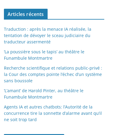
Articles récents
Traduction : après la menace IA réalisée, la
tentation de dévoyer le sceau judiciaire du
traducteur assermenté
‘La poussière sous le tapis’ au théâtre le
Funambule Montmartre
Recherche scientifique et relations public-privé :
la Cour des comptes pointe l’échec d’un système
sans boussole
‘L’amant’ de Harold Pinter, au théâtre le
Funambule Montmartre
Agents IA et autres chatbots: l’Autorité de la
concurrence tire la sonnette d’alarme avant qu’il
ne soit trop tard