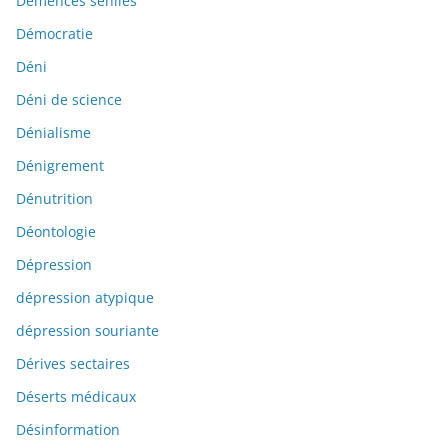
Démences séniles
Démocratie
Déni
Déni de science
Dénialisme
Dénigrement
Dénutrition
Déontologie
Dépression
dépression atypique
dépression souriante
Dérives sectaires
Déserts médicaux
Désinformation