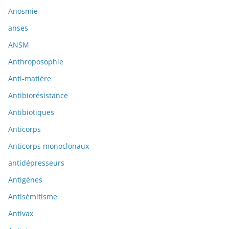
Anosmie
anses
ANSM
Anthroposophie
Anti-matière
Antibiorésistance
Antibiotiques
Anticorps
Anticorps monoclonaux
antidépresseurs
Antigènes
Antisémitisme
Antivax