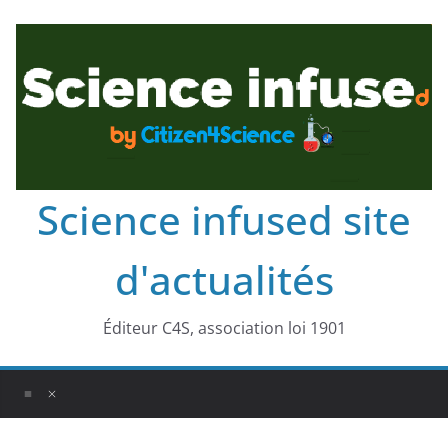
Science infused site
d'actualités
Éditeur C4S, association loi 1901