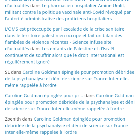
d'actualités
dans
Le pharmacien hospitalier Amine Umlil,
militant contre la politique vaccinale anti-Covid révoqué par
l’autorité administrative des praticiens hospitaliers
L'OMS est préoccupée par l'escalade de la crise sanitaire
dans le territoire palestinien occupé et fait un bilan des
flambées de violence récentes - Science infuse site
d'actualités
dans
Les enfants de Palestine et d’Israël
continuent de souffrir alors que le droit international est
régulièrement ignoré
SL
dans
Caroline Goldman épinglée pour promotion débridée
de la psychanalyse et déni de science sur France Inter elle-
même rappelée à l’ordre
Caroline Goldman épinglée pour pr...
dans
Caroline Goldman
épinglée pour promotion débridée de la psychanalyse et déni
de science sur France Inter elle-même rappelée à l’ordre
Zoenith
dans
Caroline Goldman épinglée pour promotion
débridée de la psychanalyse et déni de science sur France
Inter elle-même rappelée à l’ordre