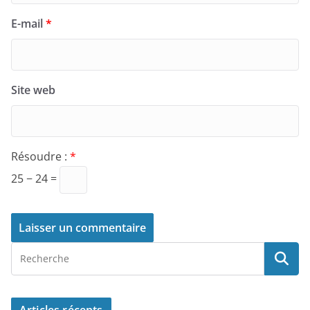
E-mail
*
Site web
Résoudre :
*
25 − 24 =