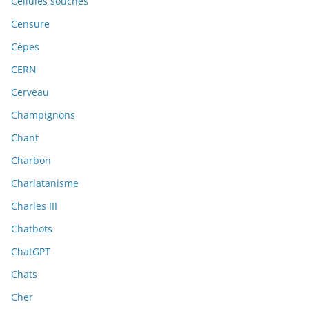
Cellules souches
Censure
Cèpes
CERN
Cerveau
Champignons
Chant
Charbon
Charlatanisme
Charles III
Chatbots
ChatGPT
Chats
Cher