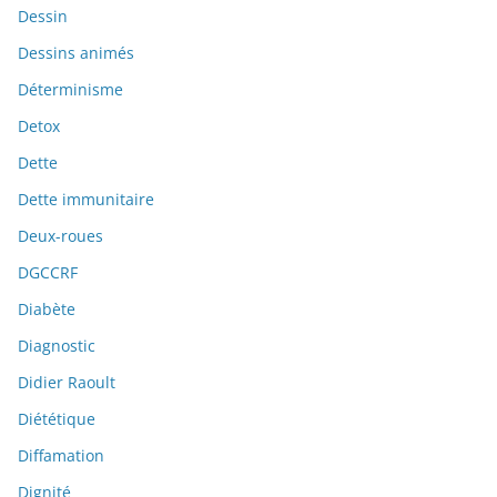
Dessin
Dessins animés
Déterminisme
Detox
Dette
Dette immunitaire
Deux-roues
DGCCRF
Diabète
Diagnostic
Didier Raoult
Diététique
Diffamation
Dignité