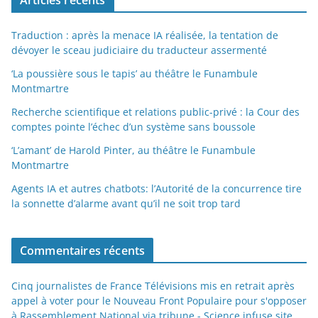
Articles récents
Traduction : après la menace IA réalisée, la tentation de
dévoyer le sceau judiciaire du traducteur assermenté
‘La poussière sous le tapis’ au théâtre le Funambule
Montmartre
Recherche scientifique et relations public-privé : la Cour des
comptes pointe l’échec d’un système sans boussole
‘L’amant’ de Harold Pinter, au théâtre le Funambule
Montmartre
Agents IA et autres chatbots: l’Autorité de la concurrence tire
la sonnette d’alarme avant qu’il ne soit trop tard
Commentaires récents
Cinq journalistes de France Télévisions mis en retrait après
appel à voter pour le Nouveau Front Populaire pour s'opposer
à Rassemblement National via tribune - Science infuse site