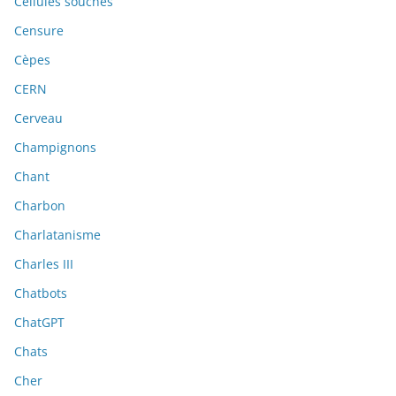
Cellules souches
Censure
Cèpes
CERN
Cerveau
Champignons
Chant
Charbon
Charlatanisme
Charles III
Chatbots
ChatGPT
Chats
Cher