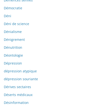
Démences séniles
Démocratie
Déni
Déni de science
Dénialisme
Dénigrement
Dénutrition
Déontologie
Dépression
dépression atypique
dépression souriante
Dérives sectaires
Déserts médicaux
Désinformation