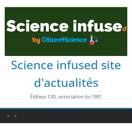
Science infused site
d'actualités
Éditeur C4S, association loi 1901