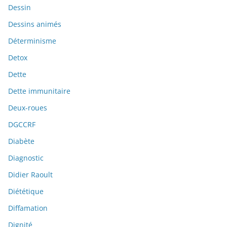
Dessin
Dessins animés
Déterminisme
Detox
Dette
Dette immunitaire
Deux-roues
DGCCRF
Diabète
Diagnostic
Didier Raoult
Diététique
Diffamation
Dignité