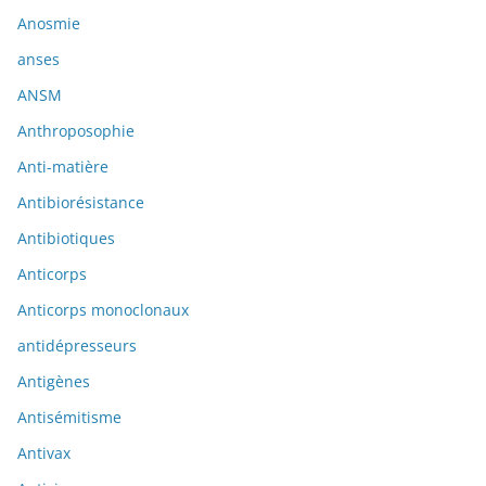
Anosmie
anses
ANSM
Anthroposophie
Anti-matière
Antibiorésistance
Antibiotiques
Anticorps
Anticorps monoclonaux
antidépresseurs
Antigènes
Antisémitisme
Antivax