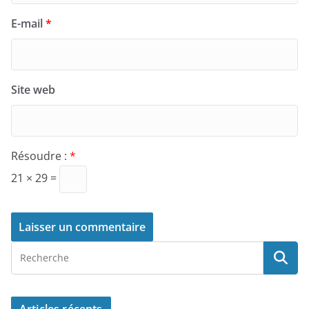
E-mail
*
Site web
Résoudre :
*
21 × 29 =