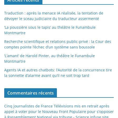
Articles récents
Traduction : après la menace IA réalisée, la tentation de
dévoyer le sceau judiciaire du traducteur assermenté
‘La poussière sous le tapis’ au théâtre le Funambule
Montmartre
Recherche scientifique et relations public-privé : la Cour des
comptes pointe l’échec d’un système sans boussole
‘L’amant’ de Harold Pinter, au théâtre le Funambule
Montmartre
Agents IA et autres chatbots: l’Autorité de la concurrence tire
la sonnette d’alarme avant qu’il ne soit trop tard
Commentaires récents
Cinq journalistes de France Télévisions mis en retrait après
appel à voter pour le Nouveau Front Populaire pour s'opposer
à Rassemblement National via tribune - Science infuse site