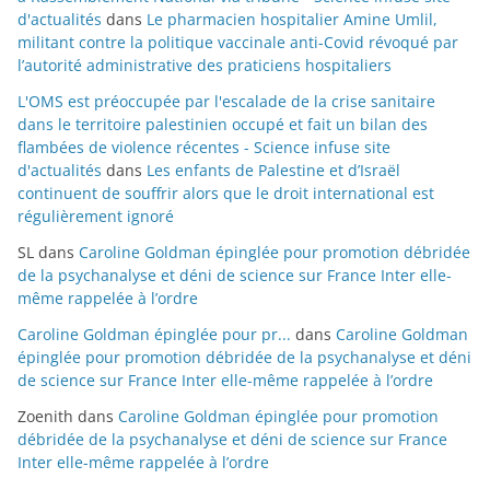
d'actualités
dans
Le pharmacien hospitalier Amine Umlil,
militant contre la politique vaccinale anti-Covid révoqué par
l’autorité administrative des praticiens hospitaliers
L'OMS est préoccupée par l'escalade de la crise sanitaire
dans le territoire palestinien occupé et fait un bilan des
flambées de violence récentes - Science infuse site
d'actualités
dans
Les enfants de Palestine et d’Israël
continuent de souffrir alors que le droit international est
régulièrement ignoré
SL
dans
Caroline Goldman épinglée pour promotion débridée
de la psychanalyse et déni de science sur France Inter elle-
même rappelée à l’ordre
Caroline Goldman épinglée pour pr...
dans
Caroline Goldman
épinglée pour promotion débridée de la psychanalyse et déni
de science sur France Inter elle-même rappelée à l’ordre
Zoenith
dans
Caroline Goldman épinglée pour promotion
débridée de la psychanalyse et déni de science sur France
Inter elle-même rappelée à l’ordre