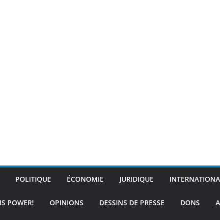
POLITIQUE
ÉCONOMIE
JURIDIQUE
INTERNATIONA
IS POWER!
OPINIONS
DESSINS DE PRESSE
DONS
A