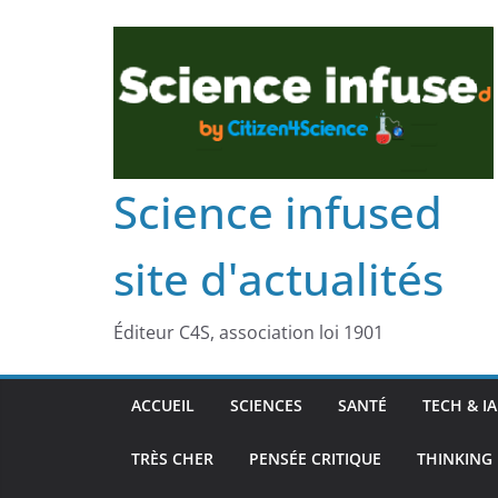
Science infused
site d'actualités
Éditeur C4S, association loi 1901
ACCUEIL
SCIENCES
SANTÉ
TECH & IA
TRÈS CHER
PENSÉE CRITIQUE
THINKING 