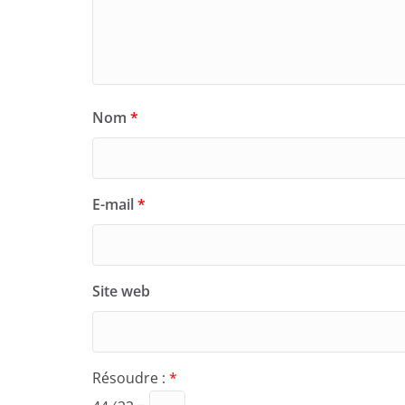
Nom
*
E-mail
*
Site web
Résoudre :
*