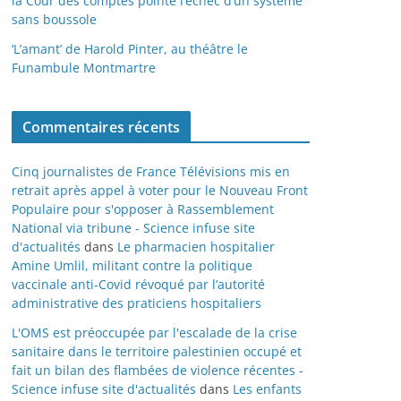
la Cour des comptes pointe l’échec d’un système
sans boussole
‘L’amant’ de Harold Pinter, au théâtre le
Funambule Montmartre
Commentaires récents
Cinq journalistes de France Télévisions mis en
retrait après appel à voter pour le Nouveau Front
Populaire pour s'opposer à Rassemblement
National via tribune - Science infuse site
d'actualités
dans
Le pharmacien hospitalier
Amine Umlil, militant contre la politique
vaccinale anti-Covid révoqué par l’autorité
administrative des praticiens hospitaliers
L'OMS est préoccupée par l'escalade de la crise
sanitaire dans le territoire palestinien occupé et
fait un bilan des flambées de violence récentes -
Science infuse site d'actualités
dans
Les enfants