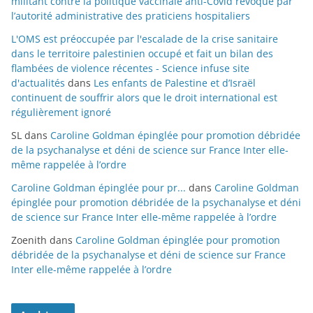
militant contre la politique vaccinale anti-Covid révoqué par
l’autorité administrative des praticiens hospitaliers
L'OMS est préoccupée par l'escalade de la crise sanitaire
dans le territoire palestinien occupé et fait un bilan des
flambées de violence récentes - Science infuse site
d'actualités
dans
Les enfants de Palestine et d’Israël
continuent de souffrir alors que le droit international est
régulièrement ignoré
SL
dans
Caroline Goldman épinglée pour promotion débridée
de la psychanalyse et déni de science sur France Inter elle-
même rappelée à l’ordre
Caroline Goldman épinglée pour pr...
dans
Caroline Goldman
épinglée pour promotion débridée de la psychanalyse et déni
de science sur France Inter elle-même rappelée à l’ordre
Zoenith
dans
Caroline Goldman épinglée pour promotion
débridée de la psychanalyse et déni de science sur France
Inter elle-même rappelée à l’ordre