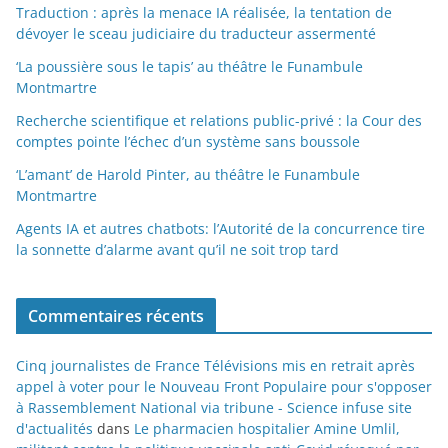
Traduction : après la menace IA réalisée, la tentation de
dévoyer le sceau judiciaire du traducteur assermenté
‘La poussière sous le tapis’ au théâtre le Funambule
Montmartre
Recherche scientifique et relations public-privé : la Cour des
comptes pointe l’échec d’un système sans boussole
‘L’amant’ de Harold Pinter, au théâtre le Funambule
Montmartre
Agents IA et autres chatbots: l’Autorité de la concurrence tire
la sonnette d’alarme avant qu’il ne soit trop tard
Commentaires récents
Cinq journalistes de France Télévisions mis en retrait après
appel à voter pour le Nouveau Front Populaire pour s'opposer
à Rassemblement National via tribune - Science infuse site
d'actualités
dans
Le pharmacien hospitalier Amine Umlil,