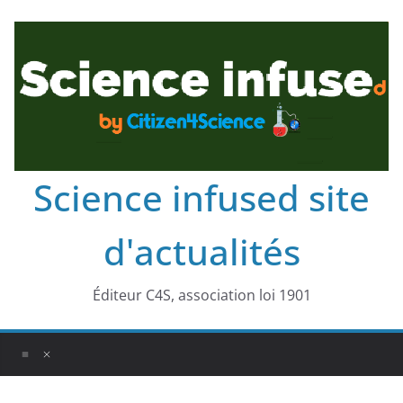
Science infused site
d'actualités
Éditeur C4S, association loi 1901