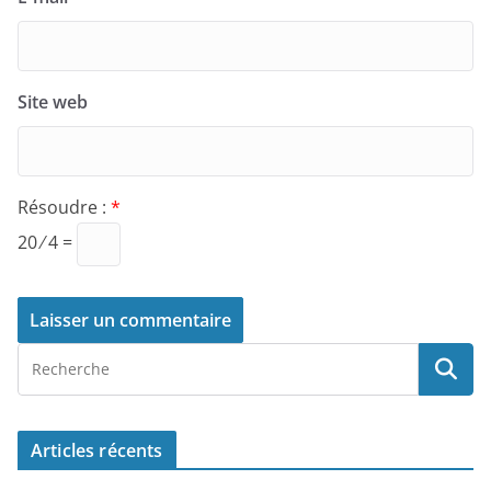
Site web
Résoudre :
*
20 ⁄ 4 =
Articles récents