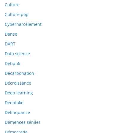
Culture
Culture pop
Cyberharcèlement
Danse
DART
Data science
Debunk
Décarbonation
Décroissance
Deep learning
Deepfake
Délinquance
Démences séniles
Démocratie