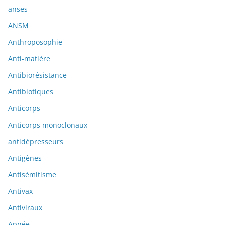
anses
ANSM
Anthroposophie
Anti-matière
Antibiorésistance
Antibiotiques
Anticorps
Anticorps monoclonaux
antidépresseurs
Antigènes
Antisémitisme
Antivax
Antiviraux
Apnée