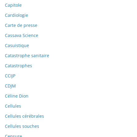
Capitole
Cardiologie
Carte de presse
Cassava Science
Casuistique
Catastrophe sanitaire
Catastrophes
CCIJP
CDJM
Céline Dion
Cellules
Cellules cérébrales
Cellules souches
Censure