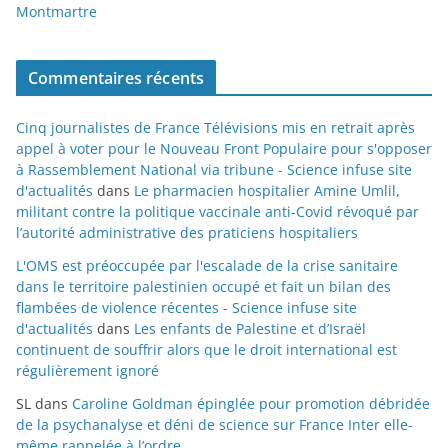
Montmartre
Commentaires récents
Cinq journalistes de France Télévisions mis en retrait après
appel à voter pour le Nouveau Front Populaire pour s'opposer
à Rassemblement National via tribune - Science infuse site
d'actualités
dans
Le pharmacien hospitalier Amine Umlil,
militant contre la politique vaccinale anti-Covid révoqué par
l’autorité administrative des praticiens hospitaliers
L'OMS est préoccupée par l'escalade de la crise sanitaire
dans le territoire palestinien occupé et fait un bilan des
flambées de violence récentes - Science infuse site
d'actualités
dans
Les enfants de Palestine et d’Israël
continuent de souffrir alors que le droit international est
régulièrement ignoré
SL
dans
Caroline Goldman épinglée pour promotion débridée
de la psychanalyse et déni de science sur France Inter elle-
même rappelée à l’ordre