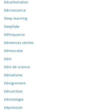
Décarbonation
Décroissance
Deep learning
Deepfake
Délinquance
Démences séniles
Démocratie
Déni
Déni de science
Dénialisme
Dénigrement
Dénutrition
Déontologie
Dépression