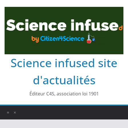
Science infused site
d'actualités
Éditeur C4S, association loi 1901