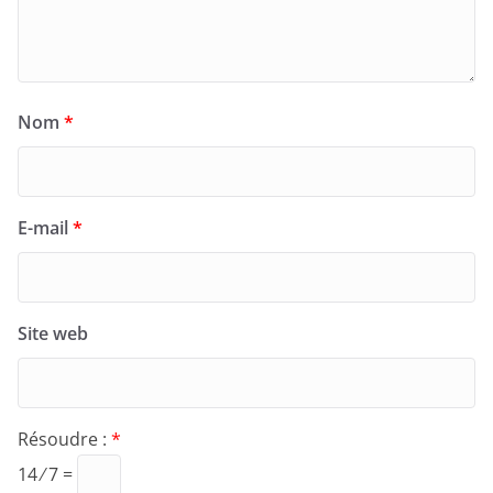
Nom
*
E-mail
*
Site web
Résoudre :
*
14 ⁄ 7 =