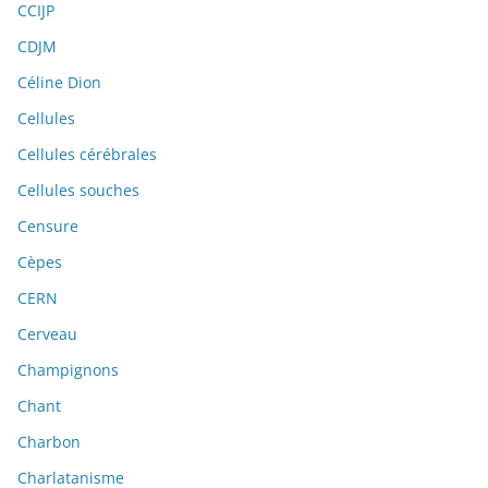
CCIJP
CDJM
Céline Dion
Cellules
Cellules cérébrales
Cellules souches
Censure
Cèpes
CERN
Cerveau
Champignons
Chant
Charbon
Charlatanisme