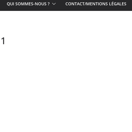
QUI SOMMES-NOUS ?
CONTACT/MENTIONS LÉGALES
11