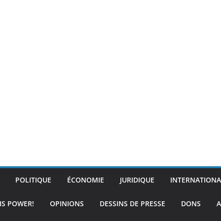
POLITIQUE
ÉCONOMIE
JURIDIQUE
INTERNATIONA
IS POWER!
OPINIONS
DESSINS DE PRESSE
DONS
A