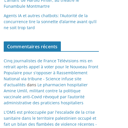
‘L’amant’ de Harold Pinter, au théâtre le
Funambule Montmartre
Agents IA et autres chatbots: l’Autorité de la
concurrence tire la sonnette d’alarme avant qu’il
ne soit trop tard
Commentaires récents
Cinq journalistes de France Télévisions mis en
retrait après appel à voter pour le Nouveau Front
Populaire pour s'opposer à Rassemblement
National via tribune - Science infuse site
d'actualités
dans
Le pharmacien hospitalier
Amine Umlil, militant contre la politique
vaccinale anti-Covid révoqué par l’autorité
administrative des praticiens hospitaliers
L'OMS est préoccupée par l'escalade de la crise
sanitaire dans le territoire palestinien occupé et
fait un bilan des flambées de violence récentes -