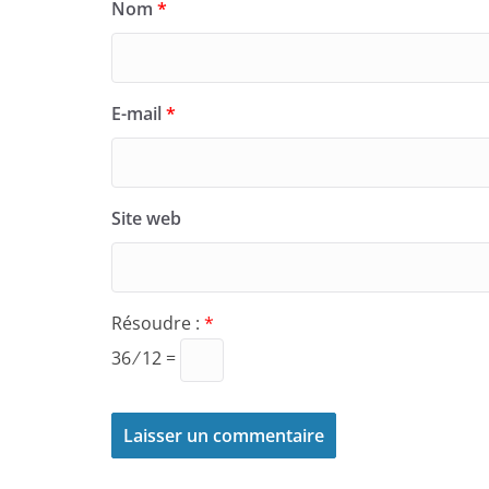
Nom
*
E-mail
*
Site web
Résoudre :
*
36 ⁄ 12 =