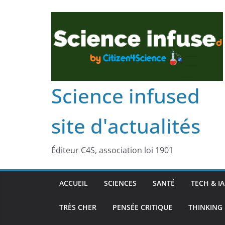
Science infused
site d'actualités
Éditeur C4S, association loi 1901
ACCUEIL
SCIENCES
SANTÉ
TECH & IA
TRÈS CHER
PENSÉE CRITIQUE
THINKING 