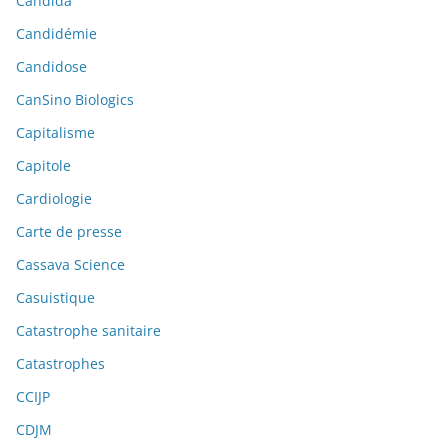
Candida
Candidémie
Candidose
CanSino Biologics
Capitalisme
Capitole
Cardiologie
Carte de presse
Cassava Science
Casuistique
Catastrophe sanitaire
Catastrophes
CCIJP
CDJM