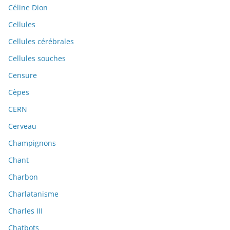
Céline Dion
Cellules
Cellules cérébrales
Cellules souches
Censure
Cèpes
CERN
Cerveau
Champignons
Chant
Charbon
Charlatanisme
Charles III
Chatbots