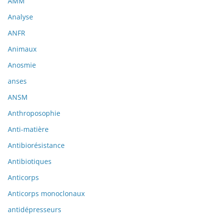
AMM
Analyse
ANFR
Animaux
Anosmie
anses
ANSM
Anthroposophie
Anti-matière
Antibiorésistance
Antibiotiques
Anticorps
Anticorps monoclonaux
antidépresseurs