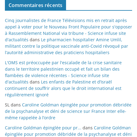
Commentaires récents
Cinq journalistes de France Télévisions mis en retrait après
appel à voter pour le Nouveau Front Populaire pour s'opposer
à Rassemblement National via tribune - Science infuse site
d'actualités
dans
Le pharmacien hospitalier Amine Umlil,
militant contre la politique vaccinale anti-Covid révoqué par
l’autorité administrative des praticiens hospitaliers
L'OMS est préoccupée par l'escalade de la crise sanitaire
dans le territoire palestinien occupé et fait un bilan des
flambées de violence récentes - Science infuse site
d'actualités
dans
Les enfants de Palestine et d’Israël
continuent de souffrir alors que le droit international est
régulièrement ignoré
SL
dans
Caroline Goldman épinglée pour promotion débridée
de la psychanalyse et déni de science sur France Inter elle-
même rappelée à l’ordre
Caroline Goldman épinglée pour pr...
dans
Caroline Goldman
épinglée pour promotion débridée de la psychanalyse et déni