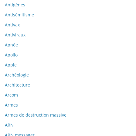
Antigènes
Antisémitisme
Antivax
Antiviraux
Apnée
Apollo
Apple
Archéologie
Architecture
Arcom
Armes
Armes de destruction massive
ARN
ARN messager