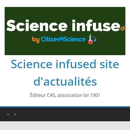
Science infused site
d'actualités
Éditeur C4S, association loi 1901