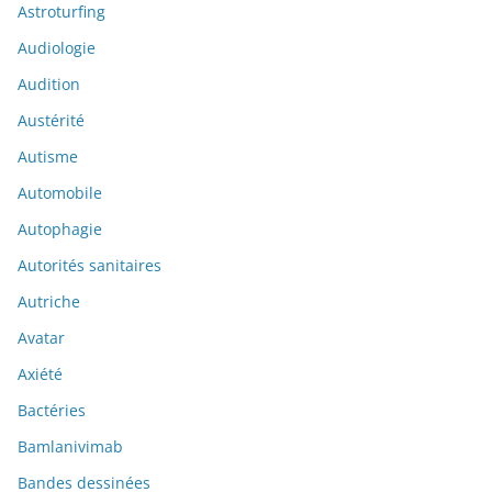
Astroturfing
Audiologie
Audition
Austérité
Autisme
Automobile
Autophagie
Autorités sanitaires
Autriche
Avatar
Axiété
Bactéries
Bamlanivimab
Bandes dessinées