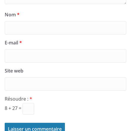
Nom
*
E-mail
*
Site web
Résoudre :
*
8 + 27 =