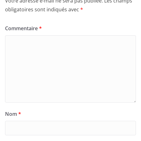
Votre adresse e-mail ne sera pas publiée.
Les champs
obligatoires sont indiqués avec
*
Commentaire
*
Nom
*