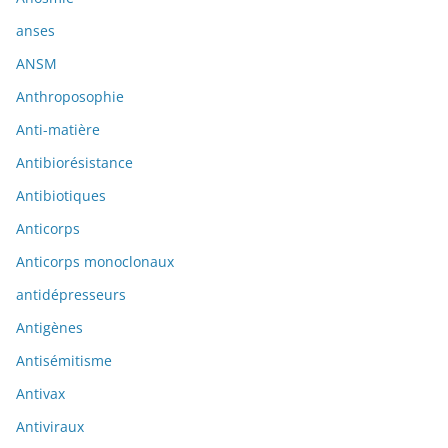
anses
ANSM
Anthroposophie
Anti-matière
Antibiorésistance
Antibiotiques
Anticorps
Anticorps monoclonaux
antidépresseurs
Antigènes
Antisémitisme
Antivax
Antiviraux