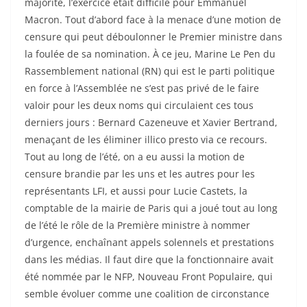
majorité, l’exercice était difficile pour Emmanuel
Macron. Tout d’abord face à la menace d’une motion de
censure qui peut déboulonner le Premier ministre dans
la foulée de sa nomination. À ce jeu, Marine Le Pen du
Rassemblement national (RN) qui est le parti politique
en force à l’Assemblée ne s’est pas privé de le faire
valoir pour les deux noms qui circulaient ces tous
derniers jours : Bernard Cazeneuve et Xavier Bertrand,
menaçant de les éliminer illico presto via ce recours.
Tout au long de l’été, on a eu aussi la motion de
censure brandie par les uns et les autres pour les
représentants LFI, et aussi pour Lucie Castets, la
comptable de la mairie de Paris qui a joué tout au long
de l’été le rôle de la Première ministre à nommer
d’urgence, enchaînant appels solennels et prestations
dans les médias. Il faut dire que la fonctionnaire avait
été nommée par le NFP, Nouveau Front Populaire, qui
semble évoluer comme une coalition de circonstance