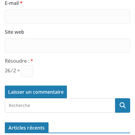
E-mail
*
Site web
Résoudre :
*
26 ⁄ 2 =
Articles récents