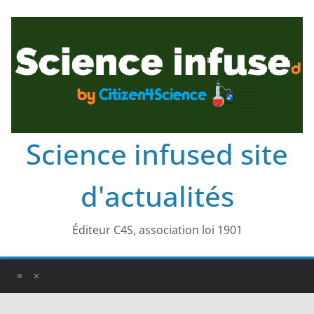
Science infused site
d'actualités
Éditeur C4S, association loi 1901