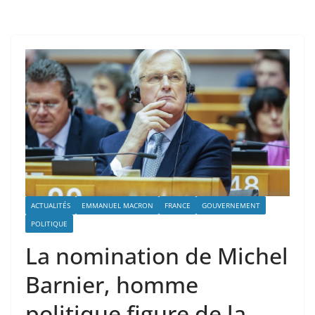
ACTUALITÉS
EMMANUEL MACRON
FRANCE
GOUVERNEMENT
POLITIQUE
La nomination de Michel
Barnier, homme
politique figure de la