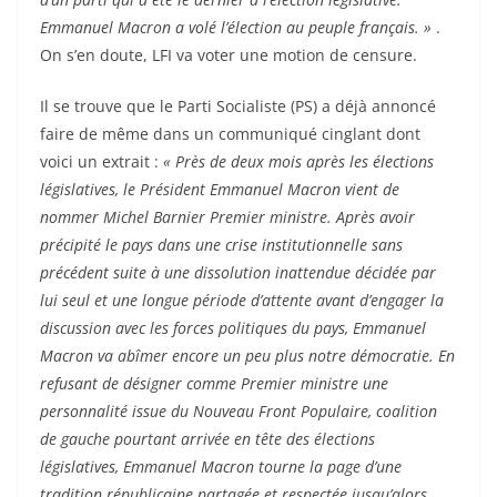
Emmanuel Macron a volé l’élection au peuple français. »
.
On s’en doute, LFI va voter une motion de censure.
Il se trouve que le Parti Socialiste (PS) a déjà annoncé
faire de même dans un communiqué cinglant dont
voici un extrait :
« Près de deux mois après les élections
législatives, le Président Emmanuel Macron vient de
nommer Michel Barnier Premier ministre. Après avoir
précipité le pays dans une crise institutionnelle sans
précédent suite à une dissolution inattendue décidée par
lui seul et une longue période d’attente avant d’engager la
discussion avec les forces politiques du pays, Emmanuel
Macron va abîmer encore un peu plus notre démocratie. En
refusant de désigner comme Premier ministre une
personnalité issue du Nouveau Front Populaire, coalition
de gauche pourtant arrivée en tête des élections
législatives, Emmanuel Macron tourne la page d’une
tradition républicaine partagée et respectée jusqu’alors