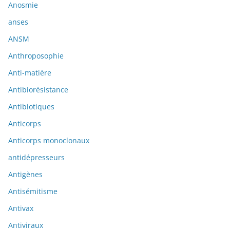
Anosmie
anses
ANSM
Anthroposophie
Anti-matière
Antibiorésistance
Antibiotiques
Anticorps
Anticorps monoclonaux
antidépresseurs
Antigènes
Antisémitisme
Antivax
Antiviraux