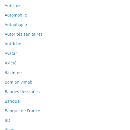
Autisme
Automobile
Autophagie
Autorités sanitaires
Autriche
Avatar
Axiété
Bactéries
Bamlanivimab
Bandes dessinées
Banque
Banque de France
BD
Biais