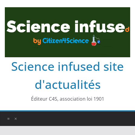
Science infused site
d'actualités
Éditeur C4S, association loi 1901