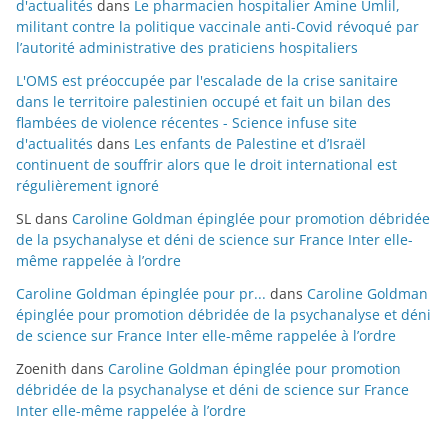
d'actualités
dans
Le pharmacien hospitalier Amine Umlil,
militant contre la politique vaccinale anti-Covid révoqué par
l’autorité administrative des praticiens hospitaliers
L'OMS est préoccupée par l'escalade de la crise sanitaire
dans le territoire palestinien occupé et fait un bilan des
flambées de violence récentes - Science infuse site
d'actualités
dans
Les enfants de Palestine et d’Israël
continuent de souffrir alors que le droit international est
régulièrement ignoré
SL
dans
Caroline Goldman épinglée pour promotion débridée
de la psychanalyse et déni de science sur France Inter elle-
même rappelée à l’ordre
Caroline Goldman épinglée pour pr...
dans
Caroline Goldman
épinglée pour promotion débridée de la psychanalyse et déni
de science sur France Inter elle-même rappelée à l’ordre
Zoenith
dans
Caroline Goldman épinglée pour promotion
débridée de la psychanalyse et déni de science sur France
Inter elle-même rappelée à l’ordre