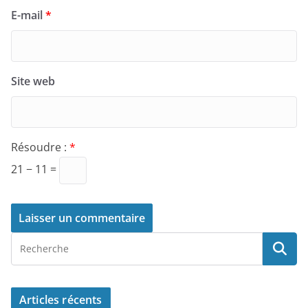
E-mail
*
Site web
Résoudre :
*
21 − 11 =
Articles récents