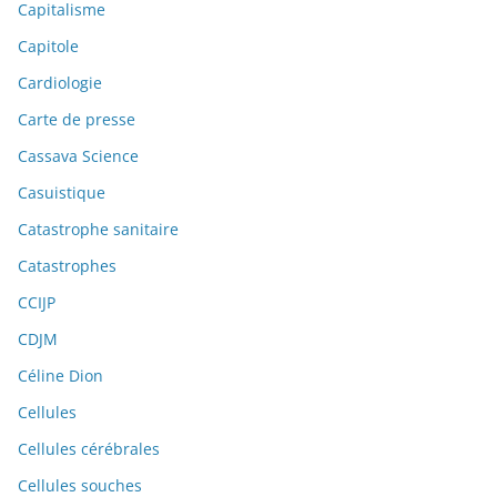
Capitalisme
Capitole
Cardiologie
Carte de presse
Cassava Science
Casuistique
Catastrophe sanitaire
Catastrophes
CCIJP
CDJM
Céline Dion
Cellules
Cellules cérébrales
Cellules souches